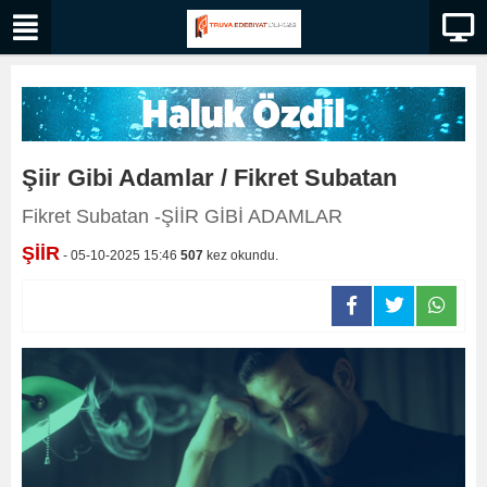
Şiir Gibi Adamlar / Fikret Subatan
Fikret Subatan -ŞİİR GİBİ ADAMLAR
ŞİİR
- 05-10-2025 15:46
507
kez okundu.