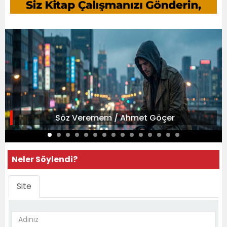
Söz Veremem / Ahmet Göçer
Neler Söylendi?
Site