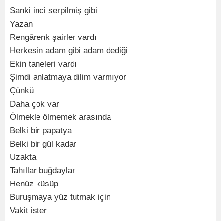
Sanki inci serpilmiş gibi
Yazan
Rengârenk şairler vardı
Herkesin adam gibi adam dediği
Ekin taneleri vardı
Şimdi anlatmaya dilim varmıyor
Çünkü
Daha çok var
Ölmekle ölmemek arasında
Belki bir papatya
Belki bir gül kadar
Uzakta
Tahıllar buğdaylar
Henüz küsüp
Buruşmaya yüz tutmak için
Vakit ister