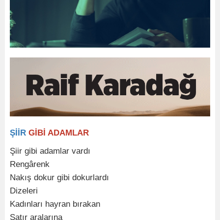
ŞİİR
GİBİ ADAMLAR
Şiir gibi adamlar vardı
Rengârenk
Nakış dokur gibi dokurlardı
Dizeleri
Kadınları hayran bırakan
Satır aralarına