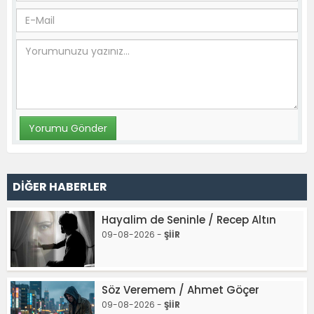
DİĞER HABERLER
Hayalim de Seninle / Recep Altın
09-08-2026 -
ŞİİR
Söz Veremem / Ahmet Göçer
09-08-2026 -
ŞİİR