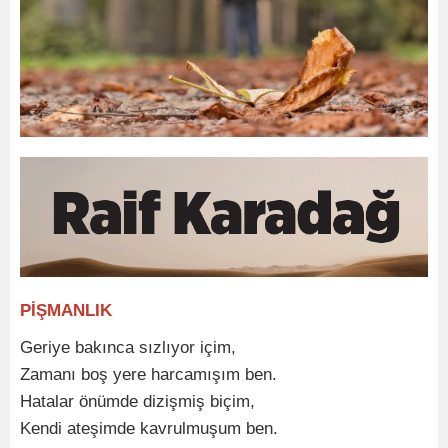
PİŞMANLIK
Geriye bakınca sızlıyor içim,
Zamanı boş yere harcamışım ben.
Hatalar önümde dizişmiş biçim,
Kendi ateşimde kavrulmuşum ben.