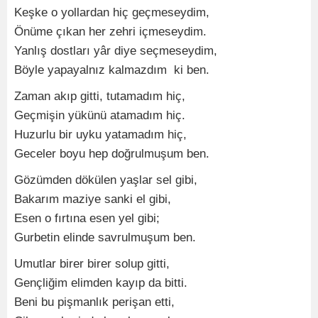
Keşke o yollardan hiç geçmeseydim,
Önüme çıkan her zehri içmeseydim.
Yanlış dostları yâr diye seçmeseydim,
Böyle yapayalnız kalmazdım ki ben.
Zaman akıp gitti, tutamadım hiç,
Geçmişin yükünü atamadım hiç.
Huzurlu bir uyku yatamadım hiç,
Geceler boyu hep doğrulmuşum ben.
Gözümden dökülen yaşlar sel gibi,
Bakarım maziye sanki el gibi,
Esen o fırtına esen yel gibi;
Gurbetin elinde savrulmuşum ben.
Umutlar birer birer solup gitti,
Gençliğim elimden kayıp da bitti.
Beni bu pişmanlık perişan etti,