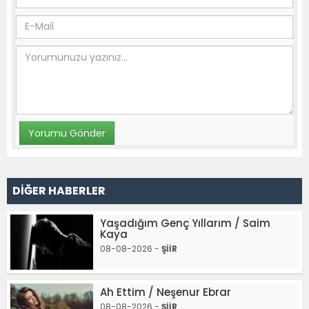
DİĞER HABERLER
Yaşadığım Genç Yıllarım / Saim
Kaya
08-08-2026 -
ŞİİR
Ah Ettim / Neşenur Ebrar
08-08-2026 -
ŞİİR