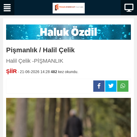
Pişmanlık / Halil Çelik
Halil Çelik -PİŞMANLIK
ŞİİR
- 21-06-2026 14:28
482
kez okundu.