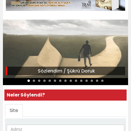
Sözlendim / Şükrü Doruk
Neler Söylendi?
Site