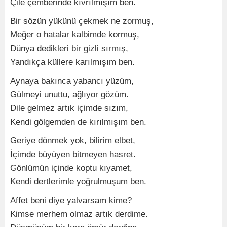
Çile çemberinde kıvrılmışım ben.
Bir sözün yükünü çekmek ne zormuş,
Meğer o hatalar kalbimde kormuş,
Dünya dedikleri bir gizli sırmış,
Yandıkça küllere karılmışım ben.
Aynaya bakınca yabancı yüzüm,
Gülmeyi unuttu, ağlıyor gözüm.
Dile gelmez artık içimde sızım,
Kendi gölgemden de kırılmışım ben.
Geriye dönmek yok, bilirim elbet,
İçimde büyüyen bitmeyen hasret.
Gönlümün içinde koptu kıyamet,
Kendi dertlerimle yoğrulmuşum ben.
Affet beni diye yalvarsam kime?
Kimse merhem olmaz artık derdime.