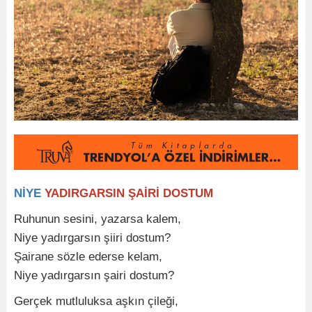
NİYE
YADIRGARSIN ŞAİRİ DOSTUM
Ruhunun sesini, yazarsa kalem,
Niye yadırgarsın şiiri dostum?
Şairane sözle ederse kelam,
Niye yadırgarsın şairi dostum?
Gerçek mutluluksa aşkın çileği,