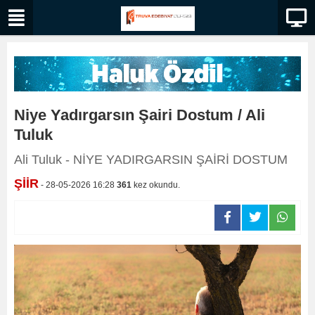
Niye Yadırgarsın Şairi Dostum / Ali
Tuluk
Ali Tuluk - NİYE YADIRGARSIN ŞAİRİ DOSTUM
ŞİİR
- 28-05-2026 16:28
361
kez okundu.