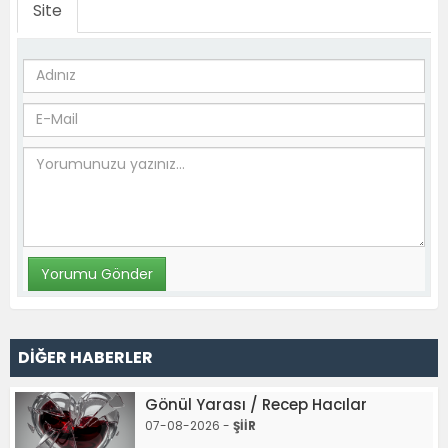
Site
DİĞER HABERLER
Gönül Yarası / Recep Hacılar
07-08-2026 -
ŞİİR