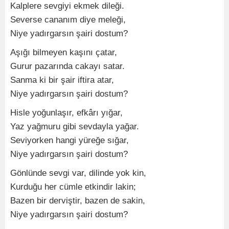
Kalplere sevgiyi ekmek dileği.
Severse cananım diye meleği,
Niye yadırgarsın şairi dostum?
Aşığı bilmeyen kaşını çatar,
Gurur pazarında cakayı satar.
Sanma ki bir şair iftira atar,
Niye yadırgarsın şairi dostum?
Hisle yoğunlaşır, efkârı yığar,
Yaz yağmuru gibi sevdayla yağar.
Seviyorken hangi yüreğe sığar,
Niye yadırgarsın şairi dostum?
Gönlünde sevgi var, dilinde yok kin,
Kurduğu her cümle etkindir lakin;
Bazen bir derviştir, bazen de sakin,
Niye yadırgarsın şairi dostum?