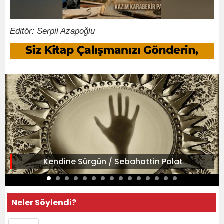
Editör: Serpil Azapoğlu
Kendine Sürgün / Sebahattin Polat
Neler Söylendi?