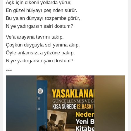
Aşk için dikenli yollarda yürür,
En güzel hülyayı peşinden sürür.
Bu yalan dünyayı tozpembe görür,
Niye yadırgarsın şairi dostum?
Vefa arayana tavrını takıp,
Çoşkun duyguyla sol yanına akıp,
Öyle anlamsızca yüzüne bakıp,
Niye yadırgarsın şairi dostum?
***