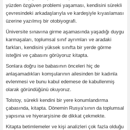
yüzden özgüven problemi yaşaması, kendisini sürekli
çevresindeki arkadaşlarıyla ve kardeşiyle kıyaslaması
üzerine yazılmış bir otobiyografi.
Üniversite sınavına girme aşamasında yaşadığı duygu
karmaşaları, toplumsal sınıf ayrımları ve aradaki
farkları, kendisini yüksek sınıfta bir yerde görme
isteğini ve çabasını görüyoruz kitapta.
Sonlara doğru ise babasının önceleri hiç de
anlaşamadıkları komşularının ailesinden bir kadınla
evlenmesi ve bunu kabul edemese de kabullenmiş
olarak göründüğünü okuyoruz.
Tolstoy, sürekli kendini bir yere konumlandırma
çabasında, kitapta. Dönemin Rusya’sının da toplumsal
yapısına ve hiyerarşisine de dikkat çekmekte.
Kitapta betimlemeler ve kişi analizleri çok fazla olduğu