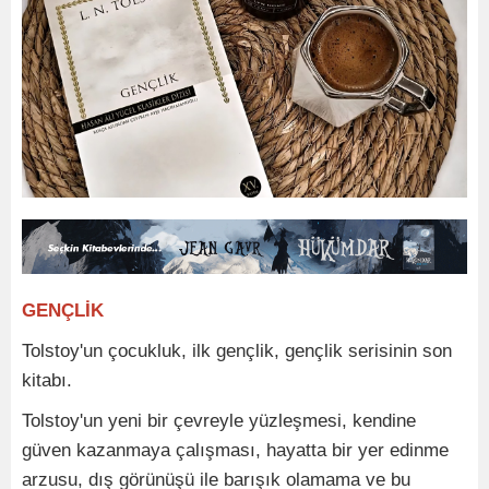
GENÇLİK
Tolstoy'un çocukluk, ilk gençlik, gençlik serisinin son
kitabı.
Tolstoy'un yeni bir çevreyle yüzleşmesi, kendine
güven kazanmaya çalışması, hayatta bir yer edinme
arzusu, dış görünüşü ile barışık olamama ve bu