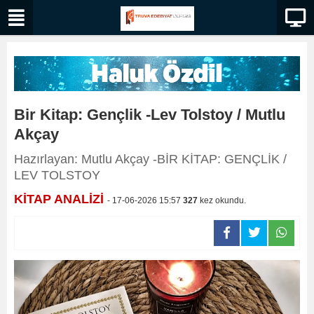
Bir Kitap: Gençlik -Lev Tolstoy / Mutlu
Akçay
Hazırlayan: Mutlu Akçay -BİR KİTAP: GENÇLİK /
LEV TOLSTOY
KİTAP ANALİZİ
- 17-06-2026 15:57
327
kez okundu.