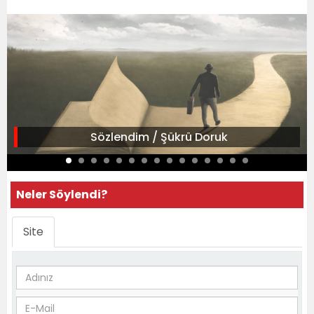
Sözlendim / Şükrü Doruk
Neler Söylendi?
Site