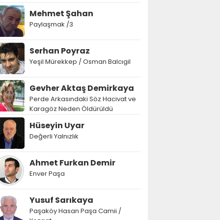
Mehmet Şahan
Paylaşmak /3
Serhan Poyraz
Yeşil Mürekkep / Osman Balcıgil
Gevher Aktaş Demirkaya
Perde Arkasındaki Söz Hacivat ve
Karagöz Neden Öldürüldü
Hüseyin Uyar
Değerli Yalnızlık
Ahmet Furkan Demir
Enver Paşa
Yusuf Sarıkaya
Paşaköy Hasan Paşa Camii /