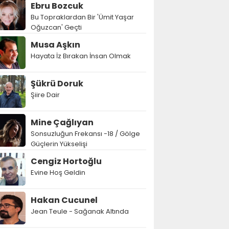
Ebru Bozcuk
Bu Topraklardan Bir 'Ümit Yaşar
Oğuzcan' Geçti
Musa Aşkın
Hayata İz Bırakan İnsan Olmak
Şükrü Doruk
Şiire Dair
Mine Çağlıyan
Sonsuzluğun Frekansı -18 / Gölge
Güçlerin Yükselişi
Cengiz Hortoğlu
Evine Hoş Geldin
Hakan Cucunel
Jean Teule - Sağanak Altında