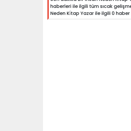
haberleri ile ilgili tüm sıcak gelişm
Neden Ki̇tap Yazar ile ilgili 0 haber 