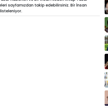
eleri sayfamızdan takip edebilirsiniz. Bi̇r İnsan
listeleniyor.