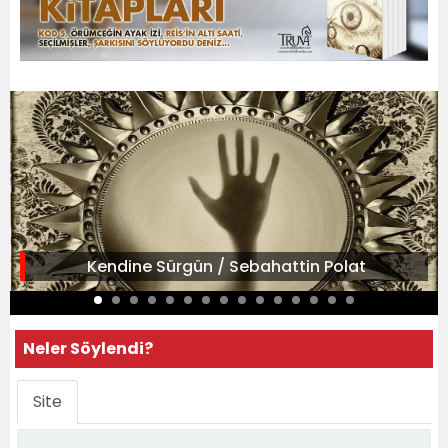
Kendine Sürgün / Sebahattin Polat
Neler Söylendi?
Site