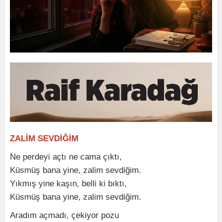
ZALİM SEVDİĞİM
Ne perdeyi açtı ne cama çıktı,
Küsmüş bana yine, zalim sevdiğim.
Yıkmış yine kaşın, belli ki bıktı,
Küsmüş bana yine, zalim sevdiğim.
Aradım açmadı, çekiyor pozu