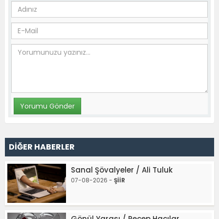
DİĞER HABERLER
Sanal Şövalyeler / Ali Tuluk
07-08-2026 -
ŞİİR
Gönül Yarası / Recep Hacılar