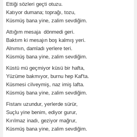
Ettiği sözleri geçti otuzu.
Katıyor dumana; toprağı, tozu,
Küsmüş bana yine, zalim sevdiğim.
Attığım mesaja dönmedi geri.
Baktım ki mesajın boş kalmış yeri.
Alnımın, damladı yerlere teri.
Küsmüş bana yine, zalim sevdiğim.
Küstü mü geçmiyor küsü bir hafta,
Yüzüme bakmıyor, burnu hep Kaf'ta.
Küsmesi cilveymiş, naz imiş lafta.
Küsmüş bana yine, zalim sevdiğim.
Fistanı uzundur, yerlerde sürür,
Suçlu yine benim, ediyor gurur,
Kırılmaz inadı, geziyor mağrur,
Küsmüş bana yine, zalim sevdiğim.