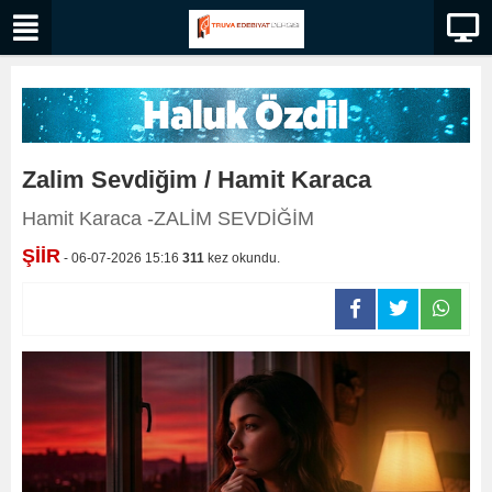
Zalim Sevdiğim / Hamit Karaca
Hamit Karaca -ZALİM SEVDİĞİM
ŞİİR
- 06-07-2026 15:16
311
kez okundu.