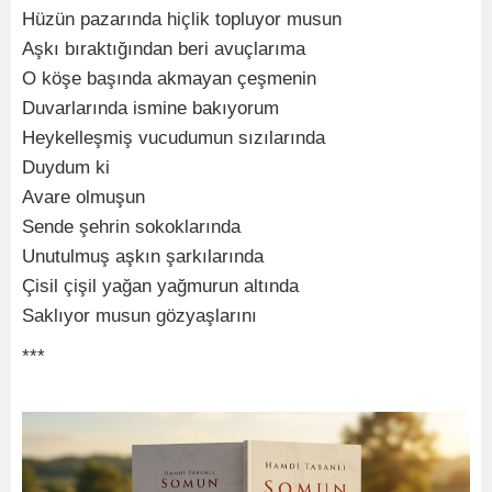
Hüzün pazarında hiçlik topluyor musun
Aşkı bıraktığından beri avuçlarıma
O köşe başında akmayan çeşmenin
Duvarlarında ismine bakıyorum
Heykelleşmiş vucudumun sızılarında
Duydum ki
Avare olmuşun
Sende şehrin sokoklarında
Unutulmuş aşkın şarkılarında
Çisil çişil yağan yağmurun altında
Saklıyor musun gözyaşlarını
***