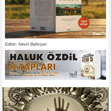
Editör: Nevin Bahtışen