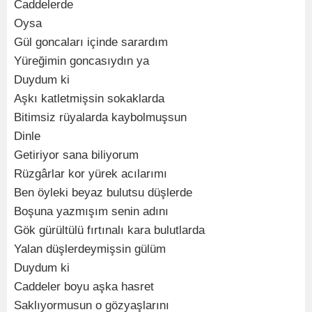
Caddelerde
Oysa
Gül goncaları içinde sarardım
Yüreğimin goncasıydın ya
Duydum ki
Aşkı katletmişsin sokaklarda
Bitimsiz rüyalarda kaybolmuşsun
Dinle
Getiriyor sana biliyorum
Rüzgârlar kor yürek acılarımı
Ben öyleki beyaz bulutsu düşlerde
Boşuna yazmışım senin adını
Gök gürültülü fırtınalı kara bulutlarda
Yalan düşlerdeymişsin gülüm
Duydum ki
Caddeler boyu aşka hasret
Saklıyormusun o gözyaşlarını