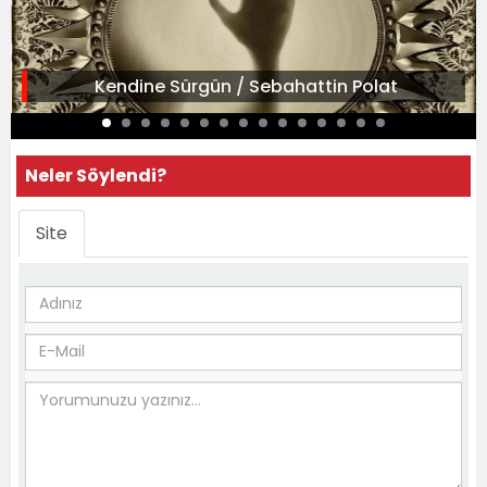
Kendine Sürgün / Sebahattin Polat
Neler Söylendi?
Site