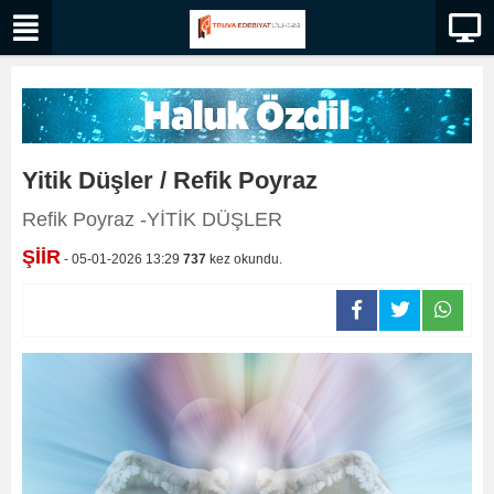
Yitik Düşler / Refik Poyraz
Refik Poyraz -YİTİK DÜŞLER
ŞİİR
- 05-01-2026 13:29
737
kez okundu.