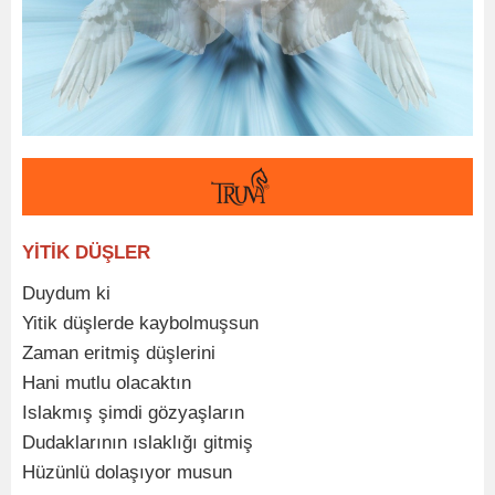
YİTİK DÜŞLER
Duydum ki
Yitik düşlerde kaybolmuşsun
Zaman eritmiş düşlerini
Hani mutlu olacaktın
Islakmış şimdi gözyaşların
Dudaklarının ıslaklığı gitmiş
Hüzünlü dolaşıyor musun