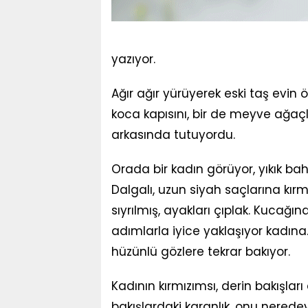
yazıyor.
Ağır ağır yürüyerek eski taş evin
koca kapısını, bir de meyve ağaçla
arkasında tutuyordu.
Orada bir kadın görüyor, yıkık b
Dalgalı, uzun siyah saçlarına kırm
sıyrılmış, ayakları çıplak. Kucağınd
adımlarla iyice yaklaşıyor kadına.
hüzünlü gözlere tekrar bakıyor.
Kadının kırmızımsı, derin bakışla
bakışlardaki karanlık, onu nered