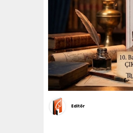
Editör