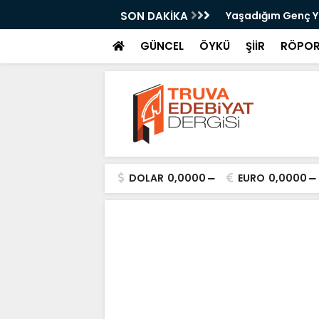
Odabaşı
SON DAKİKA
Yaşadığım Genç Yı
GÜNCEL
ÖYKÜ
ŞİİR
RÖPOR
DOLAR
0,0000
EURO
0,0000