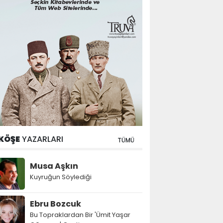
KÖŞE
YAZARLARI
TÜMÜ
Musa Aşkın
Kuyruğun Söylediği
Ebru Bozcuk
Bu Topraklardan Bir 'Ümit Yaşar