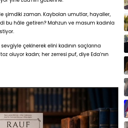
işle şimdiki zaman. Kaybolan umutlar, hayaller,
ydi bu hâle getiren? Mahzun ve masum kadınla
stiyor.
 sevgiyle çekinerek elini kadının saçlarına
oz oluyor kadın; her zerresi puf, diye Eda’nın