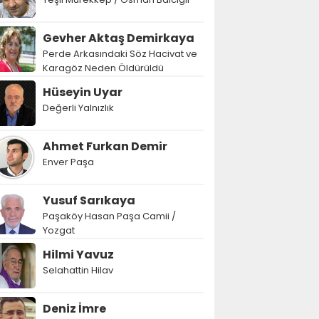
Gevher Aktaş Demirkaya
Perde Arkasındaki Söz Hacivat ve
Karagöz Neden Öldürüldü
Hüseyin Uyar
Değerli Yalnızlık
Ahmet Furkan Demir
Enver Paşa
Yusuf Sarıkaya
Paşaköy Hasan Paşa Camii /
Yozgat
Hilmi Yavuz
Selahattin Hilav
Deniz İmre