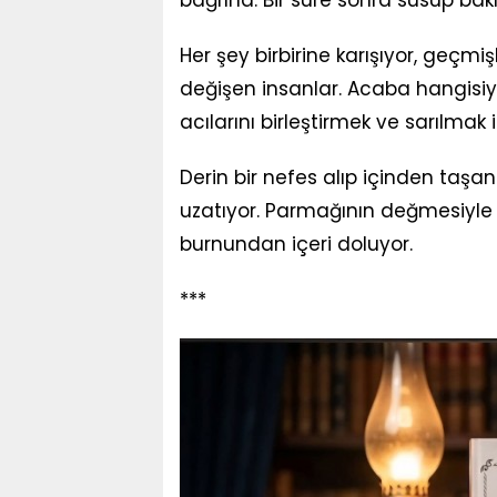
Her şey birbirine karışıyor, geçm
değişen insanlar. Acaba hangisi
acılarını birleştirmek ve sarılmak i
Derin bir nefes alıp içinden taşan
uzatıyor. Parmağının değmesiyle t
burnundan içeri doluyor.
***