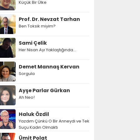
Küçük Bir Ülke
Prof. Dr. Nevzat Tarhan
Ben Toksik miyim?
Sami Çelik
Her Nisan Ayı Yaklaştığında...
Demet Mannaş Kervan
Sorgula
Ayşe Parlar Gürkan
Ah Neo!
Haluk Özdil
Yazdım Çünkü O Bir Anneydi ve Tek
Suçu Kadın Olmaktı
Ümit Polat