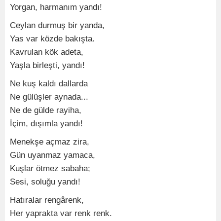
Yorgan, harmanım yandı!
Ceylan durmuş bir yanda,
Yas var közde bakışta.
Kavrulan kök adeta,
Yaşla birleşti, yandı!
Ne kuş kaldı dallarda
Ne gülüşler aynada...
Ne de gülde rayiha,
İçim, dışımla yandı!
Menekşe açmaz zira,
Gün uyanmaz yamaca,
Kuşlar ötmez sabaha;
Sesi, soluğu yandı!
Hatıralar rengârenk,
Her yaprakta var renk renk.