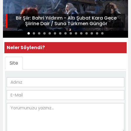
Bir Şiir: Bahri Yıldırım - Altı Şubat Kara Gece
Şiirine Dair / Suna Türkmen Güngör
Neler Söylendi?
Site