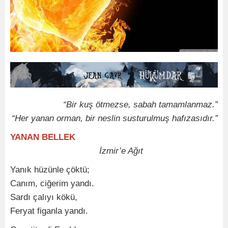
“Bir kuş ötmezse, sabah tamamlanmaz.”
“Her yanan orman, bir neslin susturulmuş hafızasıdır.”
YANAN BELLEK
İzmir’e Ağıt
Yanık hüzünle çöktü;
Canım, ciğerim yandı.
Sardı çalıyı kökü,
Feryat figanla yandı.