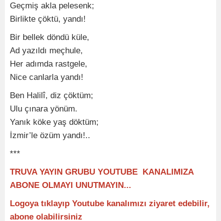
Geçmiş akla pelesenk;
Birlikte çöktü, yandı!
Bir bellek döndü küle,
Ad yazıldı meçhule,
Her adımda rastgele,
Nice canlarla yandı!
Ben Halilî, diz çöktüm;
Ulu çınara yönüm.
Yanık köke yaş döktüm;
İzmir’le özüm yandı!..
***
TRUVA YAYIN GRUBU YOUTUBE KANALIMIZA
ABONE OLMAYI UNUTMAYIN...
Logoya tıklayıp Youtube kanalımızı ziyaret edebilir,
abone olabilirsiniz