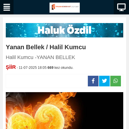
Yanan Bellek / Halil Kumcu
Halil Kumcu -YANAN BELLEK
ŞİİR
- 11-07-2025 18:05
669
kez okundu.