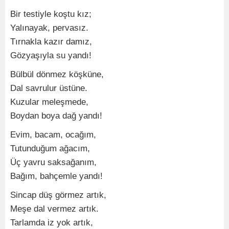
Bir testiyle koştu kız;
Yalınayak, pervasız.
Tırnakla kazır damız,
Gözyaşıyla su yandı!
Bülbül dönmez köşküne,
Dal savrulur üstüne.
Kuzular meleşmede,
Boydan boya dağ yandı!
Evim, bacam, ocağım,
Tutunduğum ağacım,
Üç yavru saksağanım,
Bağım, bahçemle yandı!
Sincap düş görmez artık,
Meşe dal vermez artık.
Tarlamda iz yok artık,