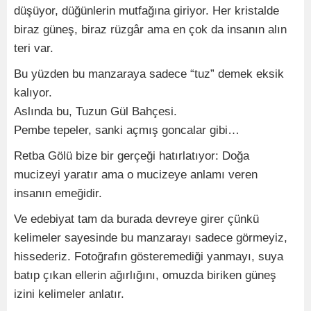
düşüyor, düğünlerin mutfağına giriyor. Her kristalde
biraz güneş, biraz rüzgâr ama en çok da insanın alın
teri var.
Bu yüzden bu manzaraya sadece “tuz” demek eksik
kalıyor.
Aslında bu, Tuzun Gül Bahçesi.
Pembe tepeler, sanki açmış goncalar gibi…
Retba Gölü bize bir gerçeği hatırlatıyor: Doğa
mucizeyi yaratır ama o mucizeye anlamı veren
insanın emeğidir.
Ve edebiyat tam da burada devreye girer çünkü
kelimeler sayesinde bu manzarayı sadece görmeyiz,
hissederiz. Fotoğrafın gösteremediği yanmayı, suya
batıp çıkan ellerin ağırlığını, omuzda biriken güneş
izini kelimeler anlatır.