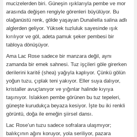
mucizelerden biri. Güneşin ışıklarıyla pembe ve mor
arasında değişen rengiyle görenleri büyülüyor. Bu
olağanüstü renk, gölde yaşayan Dunaliella salina adlı
alglerden geliyor. Yüksek tuzluluk sayesinde ışık
kırılıyor ve göl, adeta pamuk şeker pembesi bir
tabloya dönüşüyor.
Ama Lac Rose sadece bir manzara değil, aynı
zamanda bir emek sahnesi. Tuz işçileri göle girerken
derilerini karité (shea) yağıyla kaplıyor. Çünkü gölün
yoğun tuzu, çıplak teni yakıyor. Eller suya dalıyor,
kristaller avuçlanıyor ve yığınlar halinde kıyıya
taşınıyor. Islakken pembe görünen bu tuz tepeleri,
güneşte kurudukça beyaza kesiyor. İşte bu iki renkli
görüntü, doğa ile emeğin şiirsel dansı.
Lac Rose’un tuzu sadece sofralara ulaşmıyor;
balıkçının ağını koruyor, yola seriliyor, pazara