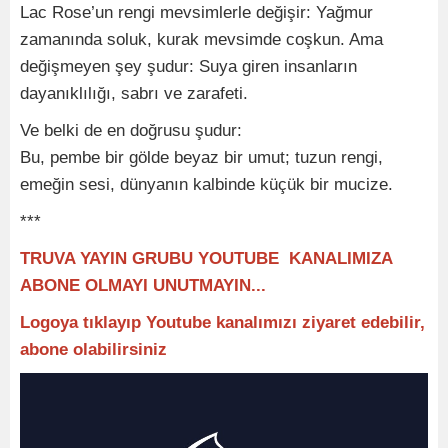
Lac Rose’un rengi mevsimlerle değişir: Yağmur
zamanında soluk, kurak mevsimde coşkun. Ama
değişmeyen şey şudur: Suya giren insanların
dayanıklılığı, sabrı ve zarafeti.
Ve belki de en doğrusu şudur:
Bu, pembe bir gölde beyaz bir umut; tuzun rengi,
emeğin sesi, dünyanın kalbinde küçük bir mucize.
***
TRUVA YAYIN GRUBU YOUTUBE KANALIMIZA
ABONE OLMAYI UNUTMAYIN...
Logoya tıklayıp Youtube kanalımızı ziyaret edebilir,
abone olabilirsiniz