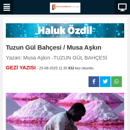
Tuzun Gül Bahçesi / Musa Aşkın
Yazan: Musa Aşkın -TUZUN GÜL BAHÇESİ
GEZİ YAZISI
- 25-08-2025 11:35
932
kez okundu.