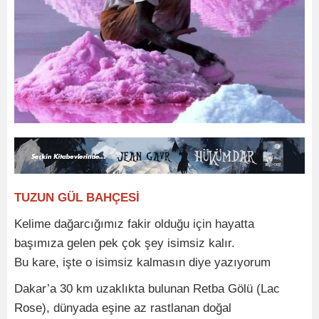
TUZUN GÜL BAHÇESİ
Kelime dağarcığımız fakir olduğu için hayatta
başımıza gelen pek çok şey isimsiz kalır.
Bu kare, işte o isimsiz kalmasın diye yazıyorum
Dakar’a 30 km uzaklıkta bulunan Retba Gölü (Lac
Rose), dünyada eşine az rastlanan doğal