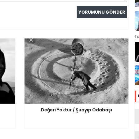
T
Değeri Yoktur / Şuayip Odabaşı