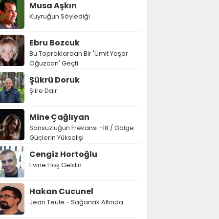
Musa Aşkın
Kuyruğun Söylediği
Ebru Bozcuk
Bu Topraklardan Bir 'Ümit Yaşar
Oğuzcan' Geçti
Şükrü Doruk
Şiire Dair
Mine Çağlıyan
Sonsuzluğun Frekansı -18 / Gölge
Güçlerin Yükselişi
Cengiz Hortoğlu
Evine Hoş Geldin
Hakan Cucunel
Jean Teule - Sağanak Altında