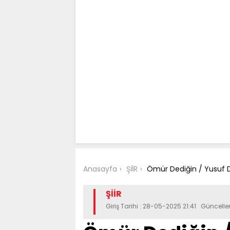
Anasayfa
ŞİİR
Ömür Dediğin / Yusuf 
ŞİİR
Giriş Tarihi : 28-05-2025 21:41 Güncel