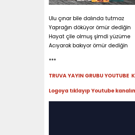
Ulu çınar bile dalında tutmaz
Yaprağın döküyor ömür dediğin
Hayat çile olmuş şimdi yüzüme
Acıyarak bakıyor ömür dediğin
***
TRUVA YAYIN GRUBU YOUTUBE K
Logoya tıklayıp Youtube kanalımız