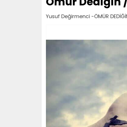
Ömür Dediğin 
Yusuf Değirmenci -ÖMÜR DEDİĞİ