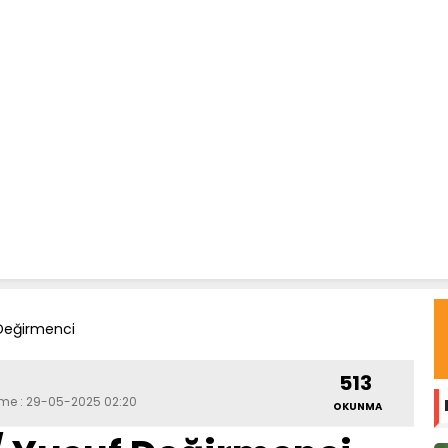
Değirmenci
513
leme : 29-05-2025 02:20
OKUNMA