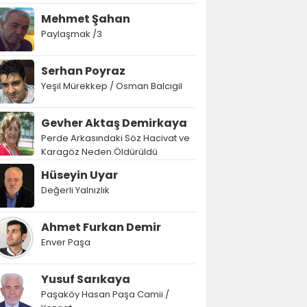
Mehmet Şahan
Paylaşmak /3
Serhan Poyraz
Yeşil Mürekkep / Osman Balcıgil
Gevher Aktaş Demirkaya
Perde Arkasındaki Söz Hacivat ve
Karagöz Neden Öldürüldü
Hüseyin Uyar
Değerli Yalnızlık
Ahmet Furkan Demir
Enver Paşa
Yusuf Sarıkaya
Paşaköy Hasan Paşa Camii /