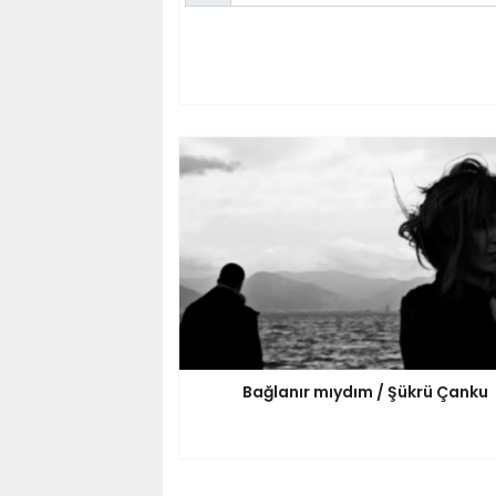
Bağlanır mıydım / Şükrü Çanku