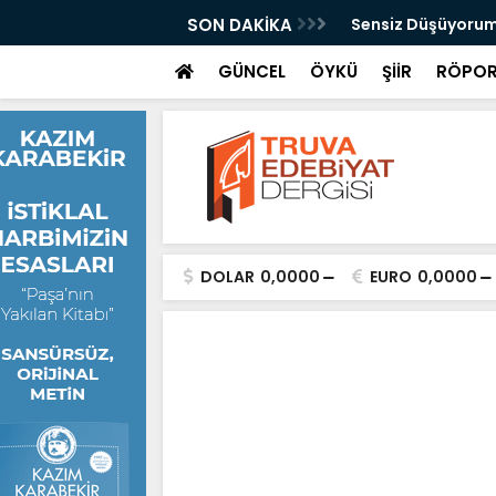
Kazan
SON DAKİKA
Sensiz Düşüyorum
GÜNCEL
ÖYKÜ
ŞİİR
RÖPOR
DOLAR
0,0000
EURO
0,0000