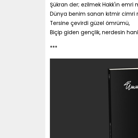
Şükran der; ezilmek Hakk'ın emri 
Dünya benim sanan kıtmir cimri 
Tersine çevirdi güzel ömrümü,
Biçip giden gençlik, nerdesin han
***