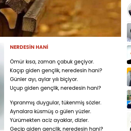
NERDESİN HANİ
Ömür kısa, zaman çabuk geçiyor.
Kaçıp giden gençlik, neredesin hani?
Günler ayı, aylar yılı biçiyor.
Uçup giden gençlik, neredesin hani?
Yıpranmış duygular, tükenmiş sözler.
Aynalara küsmüş o gülen yüzler.
Yürümekten aciz ayaklar, dizler.
Geçip giden gençlik, neredesin hani?