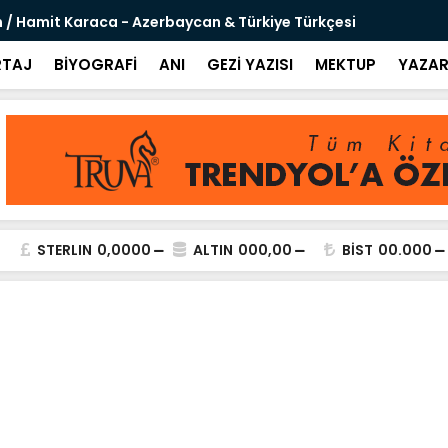
 / Hamit Karaca - Azerbaycan & Türkiye Türkçesi
Sanal Şövaly
TAJ
BİYOGRAFİ
ANI
GEZİ YAZISI
MEKTUP
YAZAR
STERLIN
0,0000
ALTIN
000,00
BİST
00.000