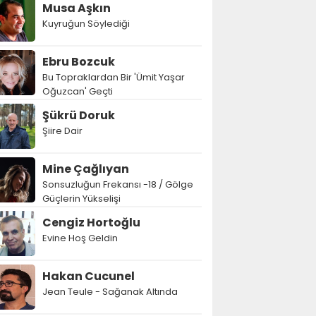
Musa Aşkın
Kuyruğun Söylediği
Ebru Bozcuk
Bu Topraklardan Bir 'Ümit Yaşar
Oğuzcan' Geçti
Şükrü Doruk
Şiire Dair
Mine Çağlıyan
Sonsuzluğun Frekansı -18 / Gölge
Güçlerin Yükselişi
Cengiz Hortoğlu
Evine Hoş Geldin
Hakan Cucunel
Jean Teule - Sağanak Altında