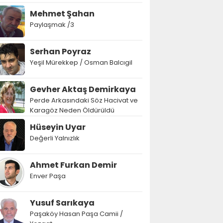
Mehmet Şahan
Paylaşmak /3
Serhan Poyraz
Yeşil Mürekkep / Osman Balcıgil
Gevher Aktaş Demirkaya
Perde Arkasındaki Söz Hacivat ve
Karagöz Neden Öldürüldü
Hüseyin Uyar
Değerli Yalnızlık
Ahmet Furkan Demir
Enver Paşa
Yusuf Sarıkaya
Paşaköy Hasan Paşa Camii /