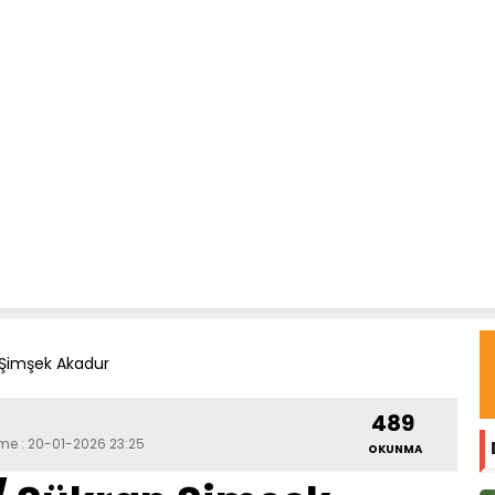
 Şimşek Akadur
489
eme : 20-01-2026 23:25
OKUNMA