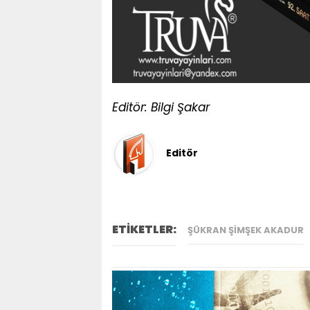
Editör: Bilgi Şakar
Editör
ETİKETLER:
ŞÜKRAN ŞIMŞEK AKADUR