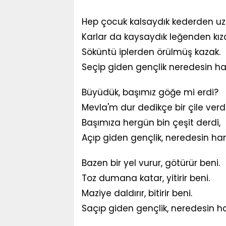
Hep çocuk kalsaydık kederden uz
Karlar da kaysaydık leğenden kız
Söküntü iplerden örülmüş kazak.
Seçip giden gençlik neredesin ha
Büyüdük, başımız göğe mi erdi?
Mevla'm dur dedikçe bir çile verdi
Başımıza hergün bin çeşit derdi,
Açıp giden gençlik, neredesin ha
Bazen bir yel vurur, götürür beni.
Toz dumana katar, yitirir beni.
Maziye daldırır, bitirir beni.
Saçıp giden gençlik, neredesin h