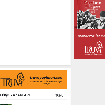
KÖŞE
YAZARLARI
TÜMÜ