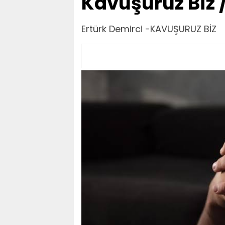
Kavuşuruz Biz 
Ertürk Demirci -KAVUŞURUZ BİZ