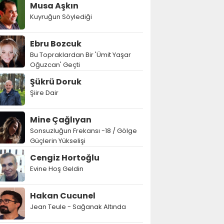
Musa Aşkın
Kuyruğun Söylediği
Ebru Bozcuk
Bu Topraklardan Bir 'Ümit Yaşar
Oğuzcan' Geçti
Şükrü Doruk
Şiire Dair
Mine Çağlıyan
Sonsuzluğun Frekansı -18 / Gölge
Güçlerin Yükselişi
Cengiz Hortoğlu
Evine Hoş Geldin
Hakan Cucunel
Jean Teule - Sağanak Altında