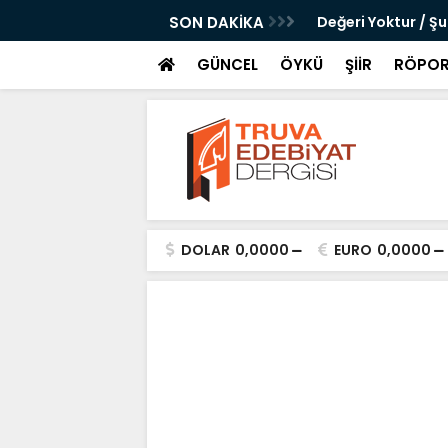
 Çanku
SON DAKİKA
Değeri Yoktur / Ş
GÜNCEL
ÖYKÜ
ŞİİR
RÖPOR
DOLAR
0,0000
EURO
0,0000