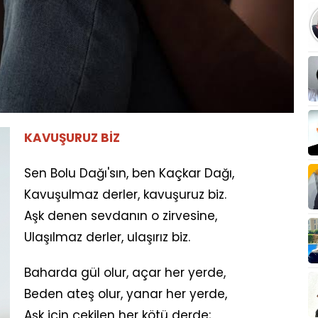
KAVUŞURUZ BİZ
Sen Bolu Dağı'sın, ben Kaçkar Dağı,
Kavuşulmaz derler, kavuşuruz biz.
Aşk denen sevdanın o zirvesine,
Ulaşılmaz derler, ulaşırız biz.
Baharda gül olur, açar her yerde,
Beden ateş olur, yanar her yerde,
Aşk için çekilen her kötü derde;