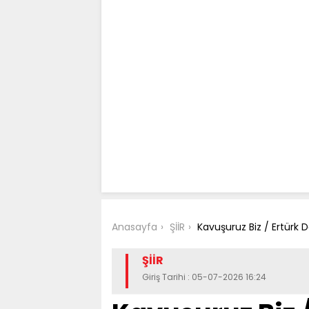
Anasayfa
ŞİİR
Kavuşuruz Biz / Ertürk 
ŞİİR
Giriş Tarihi : 05-07-2026 16:24