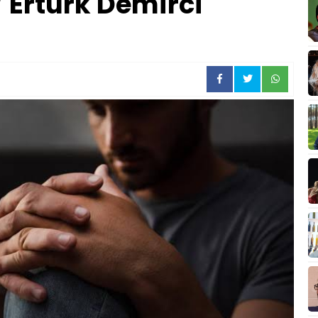
/ Ertürk Demirci