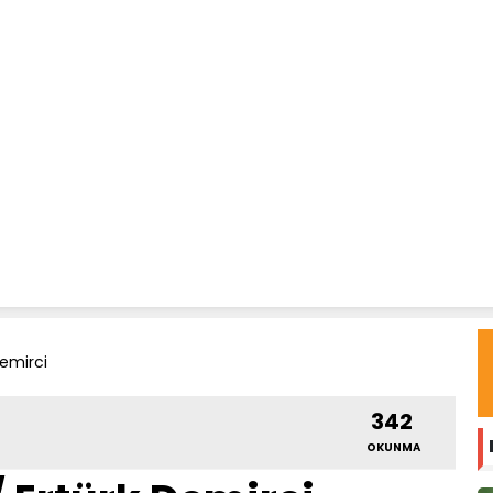
Demirci
342
OKUNMA