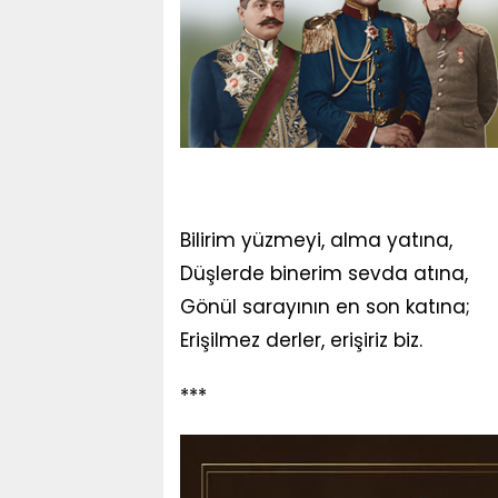
Bilirim yüzmeyi, alma yatına,
Düşlerde binerim sevda atına,
Gönül sarayının en son katına;
Erişilmez derler, erişiriz biz.
***