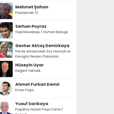
Mehmet Şahan
Paylaşmak /3
Serhan Poyraz
Yeşil Mürekkep / Osman Balcıgil
Gevher Aktaş Demirkaya
Perde Arkasındaki Söz Hacivat ve
Karagöz Neden Öldürüldü
Hüseyin Uyar
Değerli Yalnızlık
Ahmet Furkan Demir
Enver Paşa
Yusuf Sarıkaya
Paşaköy Hasan Paşa Camii /