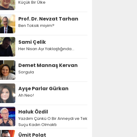
Küçük Bir Ülke
Prof. Dr. Nevzat Tarhan
Ben Toksik miyim?
Sami Çelik
Her Nisan Ayı Yaklaştığında...
Demet Mannaş Kervan
Sorgula
Ayşe Parlar Gürkan
Ah Neo!
Haluk Özdil
Yazdım Çünkü O Bir Anneydi ve Tek
Suçu Kadın Olmaktı
Ümit Polat