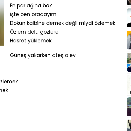
En parlağına bak
İşte ben oradayım
Dokun kalbine demek değil miydi özlemek
Özlem dolu gözlere
Hasret yüklemek
Güneş yakarken ateş alev
özlemek
mek