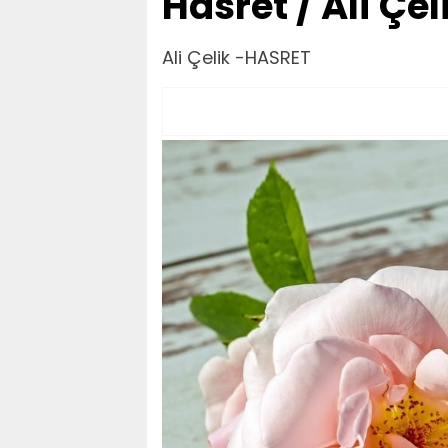
Hasret / Ali Çel
Ali Çelik -HASRET