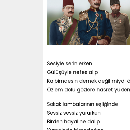
Sesiyle serinlerken
Gülüşüyle nefes alıp
Kalbimdesin demek değil miydi 
Özlem dolu gözlere hasret yükle
Sokak lambalarının eşliğinde
Sessiz sessiz yürürken
Birden hayaline dalıp