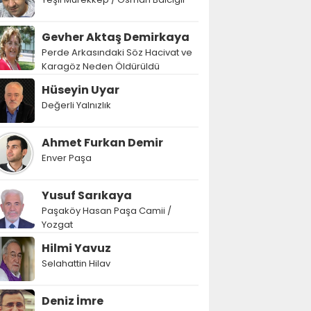
Gevher Aktaş Demirkaya
Perde Arkasındaki Söz Hacivat ve
Karagöz Neden Öldürüldü
Hüseyin Uyar
Değerli Yalnızlık
Ahmet Furkan Demir
Enver Paşa
Yusuf Sarıkaya
Paşaköy Hasan Paşa Camii /
Yozgat
Hilmi Yavuz
Selahattin Hilav
Deniz İmre