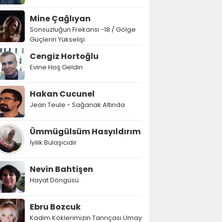
Mine Çağlıyan
Sonsuzluğun Frekansı -18 / Gölge
Güçlerin Yükselişi
Cengiz Hortoğlu
Evine Hoş Geldin
Hakan Cucunel
Jean Teule - Sağanak Altında
Ümmügülsüm Hasyıldırım
İyilik Bulaşıcıdır
Nevin Bahtişen
Hayat Döngüsü
Ebru Bozcuk
Kadim Köklerimizin Tanrıçası Umay