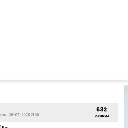
632
leme : 08-07-2025 21:36
OKUNMA