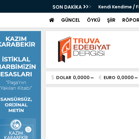
 Erdinç Savaşçı
SON DAKİKA
Kendi Kendime / F
GÜNCEL
ÖYKÜ
ŞİİR
RÖPOR
DOLAR
0,0000
EURO
0,0000