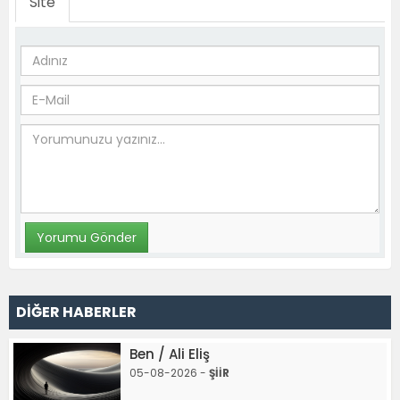
Site
DİĞER HABERLER
Ben / Ali Eliş
05-08-2026 -
ŞİİR