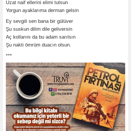
Uzat naif ellerini elimi tutsun
Yorgun ayaklarıma derman gelsin
Ey sevgili sen bana bir gülüver
Şu suskun dilim dile geliversin
Aç kollarını da bu adam sarılsın
Şu nakti ömrüm duacın olsun.
***