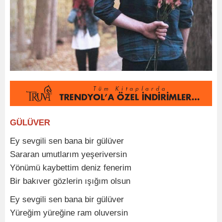
GÜLÜVER
Ey sevgili sen bana bir gülüver
Sararan umutlarım yeşeriversin
Yönümü kaybettim deniz fenerim
Bir bakıver gözlerin ışığım olsun
Ey sevgili sen bana bir gülüver
Yüreğim yüreğine ram oluversin