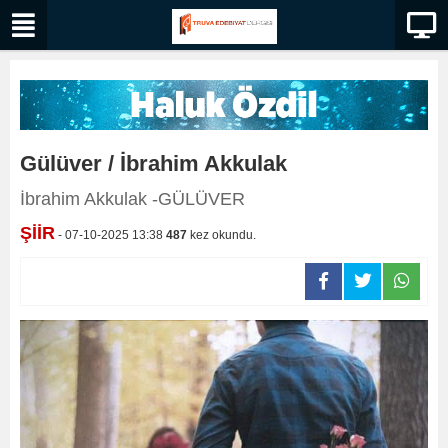
Gülüver / İbrahim Akkulak
İbrahim Akkulak -GÜLÜVER
ŞİİR
- 07-10-2025 13:38
487
kez okundu.