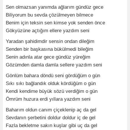
Sen olmazsan yanımda ağlarım gündüz gece
Biliyorum bu sevda çözülmeyen bilmece
Benim için teksin sen kimse yok senden önce
Gökyüzüne açtığım ellere yazdım seni
Yaradan şahidimdir sensin ondan dileğim
Senden bir başkasına bükülmedi bileğim
Senin adınla atar gece gündüz yüreğim
Gözümden damla damla sellere yazdım seni
Gönlüm bahara döndü seni gördüğüm o gün
Sıkı sıkı bağlandık olduk kördüğüm o gün
Kendi kendime büyük sözü verdiğim o gün
Ömrüm huzura erdi yıllara yazdım seni
Baharım oldun canım çiçeklenip aç da gel
Sevdanın şerbetini doldur doldur iç de gel
Fazla bekletme sakın kuşlar gibi uç da gel