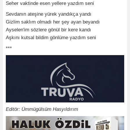
Seher vaktinde esen yellere yazdım seni
Sevdanın ateşine yürek yandıkça yandı
Gizlim saklım olmadı her şey ayan beyandı
Ayselen'im sözlere gönül bir kere kandı
Aşkını kutsal bildim gönlüme yazdım seni
***
Editör: Ümmügülsüm Hasyıldırım