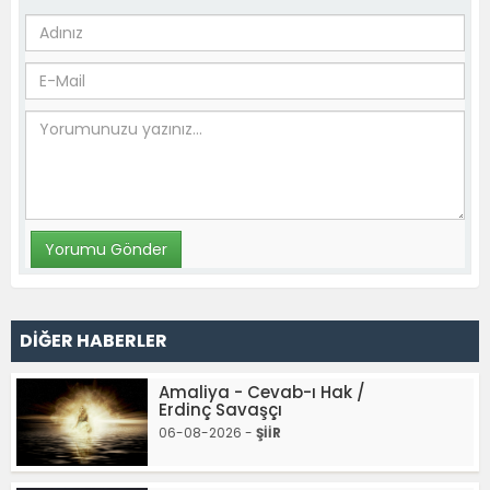
DİĞER HABERLER
Amaliya - Cevab-ı Hak /
Erdinç Savaşçı
06-08-2026 -
ŞİİR