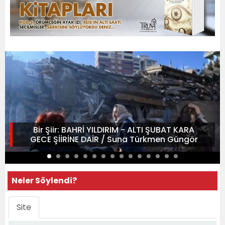
Bir Şiir: BAHRİ YILDIRIM - ALTI ŞUBAT KARA
GECE ŞİİRİNE DAİR / Suna Türkmen Güngör
Neler Söylendi?
Site