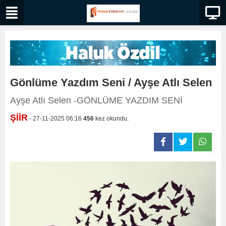
Gönlüme Yazdım Seni / Ayşe Atlı Selen
Ayşe Atlı Selen -GÖNLÜME YAZDIM SENİ
ŞİİR
- 27-11-2025 06:16
456
kez okundu.