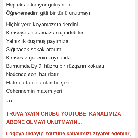
Hep eksik kalıyor gülüşlerim
Öğrenemedim gitti bir türlü unutmayı
Hiçbir yere koyamazsın derdini
Kimseye anlatamazsın içindekileri
Yalnızlık düşmüş payımıza
Sığınacak sokak ararım
Kimsesiz gecenin koynunda
Burnumda Eylül hüznü bir rüzgârın kokusu
Nedense seni hatırlatır
Hatıralarla dolu olan bu şehir
Cehennemin matem yeri
***
TRUVA YAYIN GRUBU YOUTUBE KANALIMIZA
ABONE OLMAYI UNUTMAYIN...
Logoya tıklayıp Youtube kanalımızı ziyaret edebilir,