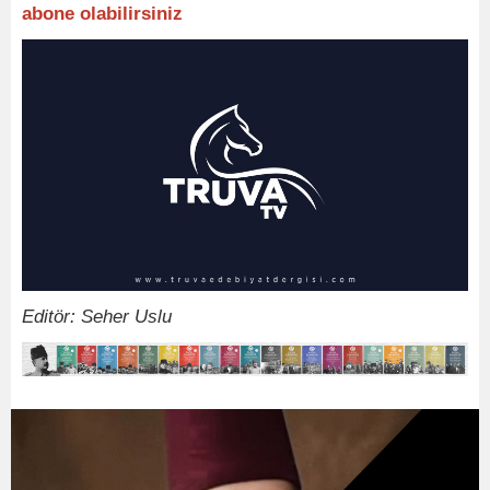
abone olabilirsiniz
Editör: Seher Uslu