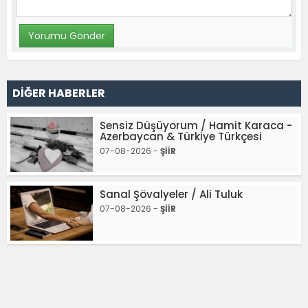
DİĞER HABERLER
Sensiz Düşüyorum / Hamit Karaca -
Azerbaycan & Türkiye Türkçesi
07-08-2026 -
ŞİİR
Sanal Şövalyeler / Ali Tuluk
07-08-2026 -
ŞİİR