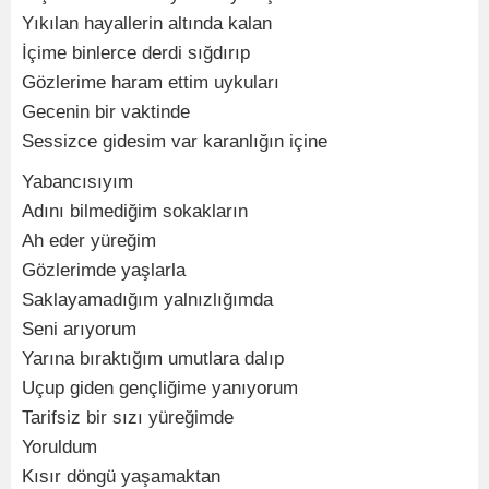
Yıkılan hayallerin altında kalan
İçime binlerce derdi sığdırıp
Gözlerime haram ettim uykuları
Gecenin bir vaktinde
Sessizce gidesim var karanlığın içine
Yabancısıyım
Adını bilmediğim sokakların
Ah eder yüreğim
Gözlerimde yaşlarla
Saklayamadığım yalnızlığımda
Seni arıyorum
Yarına bıraktığım umutlara dalıp
Uçup giden gençliğime yanıyorum
Tarifsiz bir sızı yüreğimde
Yoruldum
Kısır döngü yaşamaktan