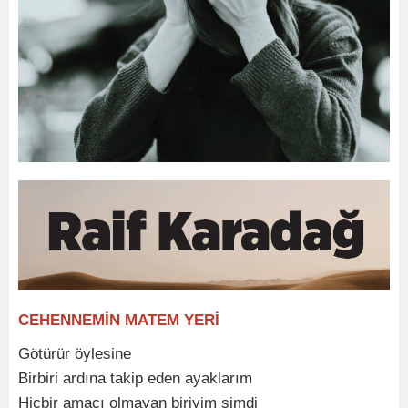
CEHENNEMİN MATEM YERİ
Götürür öylesine
Birbiri ardına takip eden ayaklarım
Hiçbir amacı olmayan biriyim şimdi