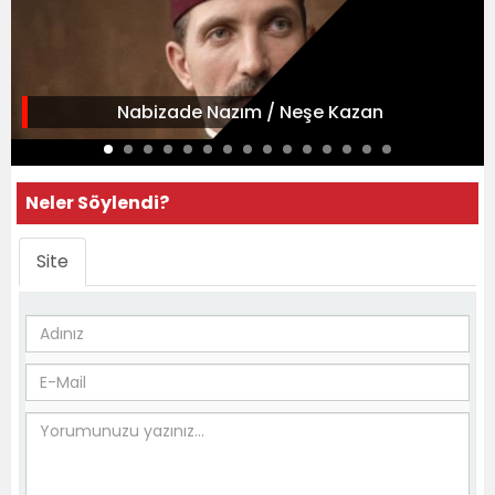
Nabizade Nazım / Neşe Kazan
Neler Söylendi?
Site