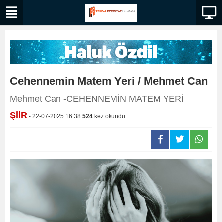
Cehennemin Matem Yeri / Mehmet Can
Mehmet Can -CEHENNEMİN MATEM YERİ
ŞİİR
- 22-07-2025 16:38
524
kez okundu.