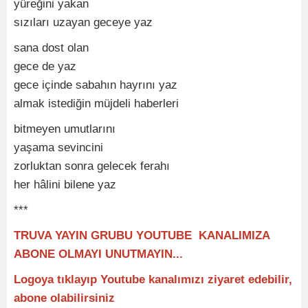
yüreğini yakan
sızıları uzayan geceye yaz
sana dost olan
gece de yaz
gece içinde sabahın hayrını yaz
almak istediğin müjdeli haberleri
bitmeyen umutlarını
yaşama sevincini
zorluktan sonra gelecek ferahı
her hâlini bilene yaz
***
TRUVA YAYIN GRUBU YOUTUBE KANALIMIZA
ABONE OLMAYI UNUTMAYIN...
Logoya tıklayıp Youtube kanalımızı ziyaret edebilir,
abone olabilirsiniz