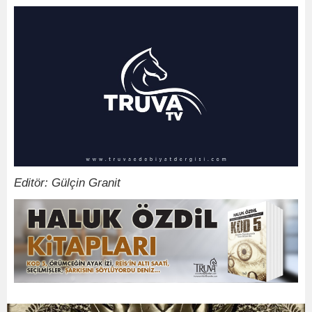
Editör: Gülçin Granit