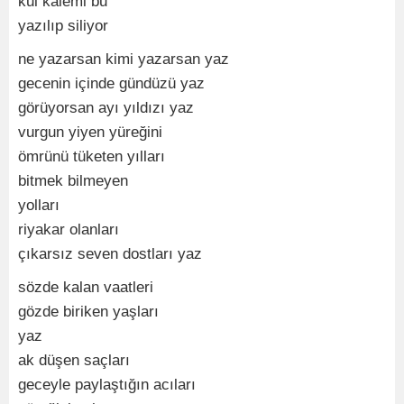
kul kalemi bu
yazılıp siliyor
ne yazarsan kimi yazarsan yaz
gecenin içinde gündüzü yaz
görüyorsan ayı yıldızı yaz
vurgun yiyen yüreğini
ömrünü tüketen yılları
bitmek bilmeyen
yolları
riyakar olanları
çıkarsız seven dostları yaz
sözde kalan vaatleri
gözde biriken yaşları
yaz
ak düşen saçları
geceyle paylaştığın acıları