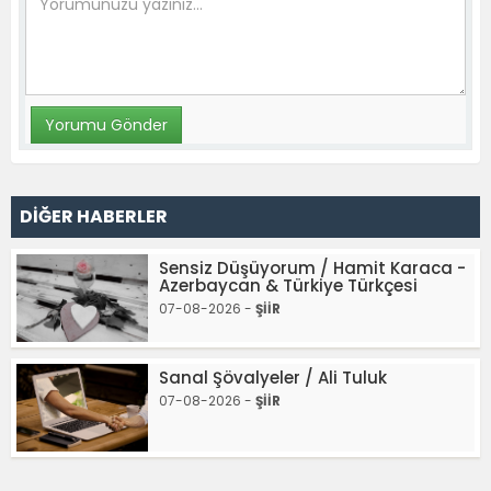
DİĞER HABERLER
Sensiz Düşüyorum / Hamit Karaca -
Azerbaycan & Türkiye Türkçesi
07-08-2026 -
ŞİİR
Sanal Şövalyeler / Ali Tuluk
07-08-2026 -
ŞİİR