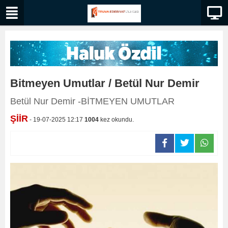
Bitmeyen Umutlar / Betül Nur Demir
Betül Nur Demir -BİTMEYEN UMUTLAR
ŞİİR
- 19-07-2025 12:17
1004
kez okundu.