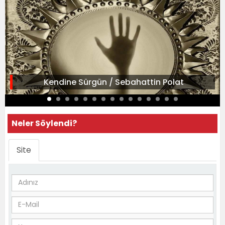
Kendine Sürgün / Sebahattin Polat
Neler Söylendi?
Site