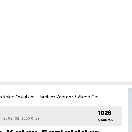
ım Kalan Fazlalıklar - İbrahim Yanmaz / Alican Ger
1026
eme : 09-02-2026 01:29
OKUNMA