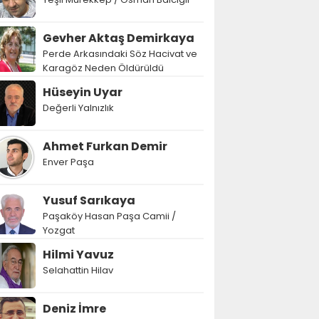
Gevher Aktaş Demirkaya
Perde Arkasındaki Söz Hacivat ve
Karagöz Neden Öldürüldü
Hüseyin Uyar
Değerli Yalnızlık
Ahmet Furkan Demir
Enver Paşa
Yusuf Sarıkaya
Paşaköy Hasan Paşa Camii /
Yozgat
Hilmi Yavuz
Selahattin Hilav
Deniz İmre