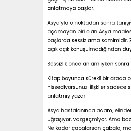
anlatmaya başlar.
Asya’yla o noktadan sonra tanışıy
açamayan biri olan Asya maalesef g
başlarda sessiz ama samimidir. Z
açık açık konuşulmadığından duygu
Sessizlik önce anlamlıyken sonr
Kitap boyunca sürekli bir arada
hissediyorsunuz. İlişkiler sadece
anlatmış yazar.
Asya hastalanınca adam, elinden 
uğraşıyor, vazgeçmiyor. Ama baz
Ne kadar çabalarsan çabala, maa