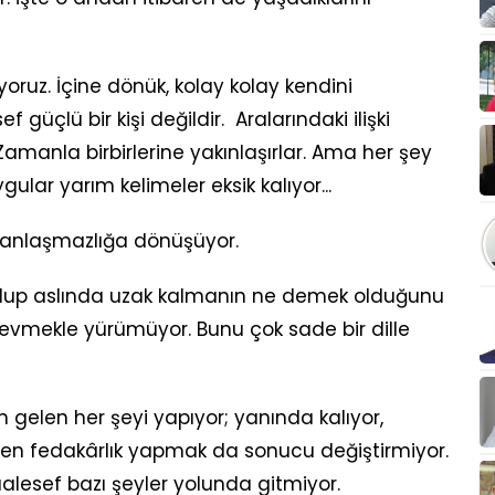
oruz. İçine dönük, kolay kolay kendini
üçlü bir kişi değildir. Aralarındaki ilişki
amanla birbirlerine yakınlaşırlar. Ama her şey
lar yarım kelimeler eksik kalıyor...
a anlaşmazlığa dönüşüyor.
 olup aslında uzak kalmanın ne demek olduğunu
 sevmekle yürümüyor. Bunu çok sade bir dille
gelen her şeyi yapıyor; yanında kalıyor,
en fedakârlık yapmak da sonucu değiştirmiyor.
lesef bazı şeyler yolunda gitmiyor.