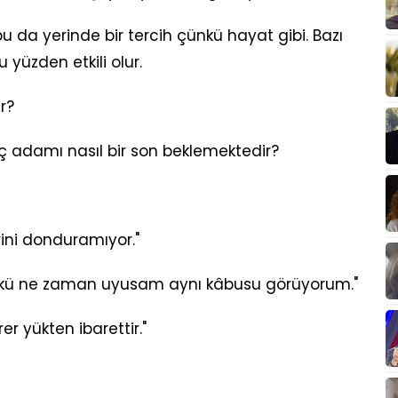
u da yerinde bir tercih çünkü hayat gibi. Bazı
 yüzden etkili olur.
r?
ç adamı nasıl bir son beklemektedir?
rini donduramıyor."
kü ne zaman uyusam aynı kâbusu görüyorum."
er yükten ibarettir."