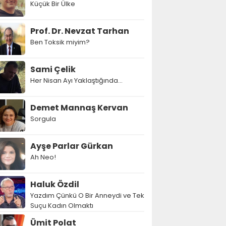
Küçük Bir Ülke
Prof. Dr. Nevzat Tarhan
Ben Toksik miyim?
Sami Çelik
Her Nisan Ayı Yaklaştığında...
Demet Mannaş Kervan
Sorgula
Ayşe Parlar Gürkan
Ah Neo!
Haluk Özdil
Yazdım Çünkü O Bir Anneydi ve Tek
Suçu Kadın Olmaktı
Ümit Polat