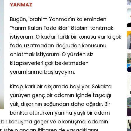
YANMAZ
Bugün, İbrahim Yanmaz'ın kaleminden
“Yarım Kalan Fazlalıklar” kitabını tanıtmak
istiyorum. O kadar farklı bir konusu var ki çok
fazla uzatmadan doğrudan konusunu
anlatmak istiyorum. O yüzden siz
kitapseverleri çok bekletmeden
yorumlarıma başlayayım.
Kitap, karlı bir akşamda başlıyor. Sokakta
yürüyen genç bir adamın içinde taşıdığı
yük, dışarının soğundan daha ağırdır. Bir
bankta otururken yanına yaşlı bir adam
ısa bir konuşma geçer ve o konuşma, adamın
İşte o andan itibaren de yaşadıklarını