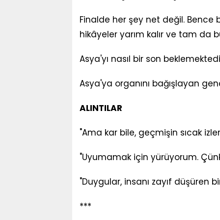
Finalde her şey net değil. Bence b
hikâyeler yarım kalır ve tam da bu
Asya'yı nasıl bir son beklemektedi
Asya'ya organını bağışlayan gen
ALINTILAR
"Ama kar bile, geçmişin sıcak izle
"Uyumamak için yürüyorum. Çün
"Duygular, insanı zayıf düşüren bir
***