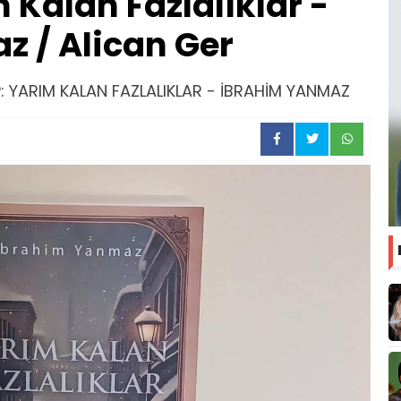
m Kalan Fazlalıklar -
 / Alican Ger
AP: YARIM KALAN FAZLALIKLAR - İBRAHİM YANMAZ