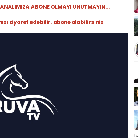
ANALIMIZA ABONE OLMAYI UNUTMAYIN...
ı ziyaret edebilir, abone olabilirsiniz
T