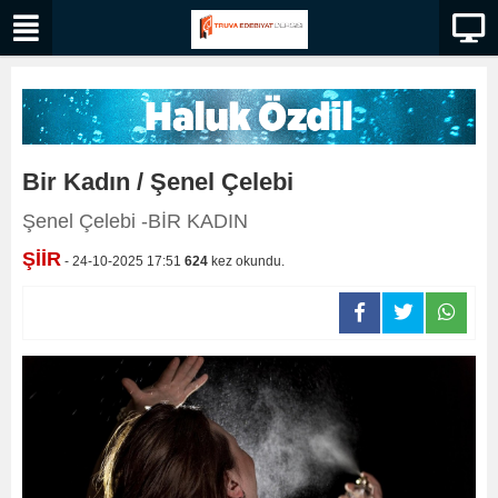
Bir Kadın / Şenel Çelebi
Şenel Çelebi -BİR KADIN
ŞİİR
- 24-10-2025 17:51
624
kez okundu.