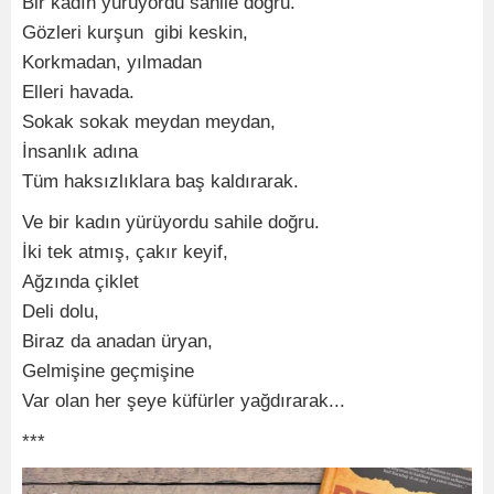
Bir kadın yürüyordu sahile doğru.
Gözleri kurşun gibi keskin,
Korkmadan, yılmadan
Elleri havada.
Sokak sokak meydan meydan,
İnsanlık adına
Tüm haksızlıklara baş kaldırarak.
Ve bir kadın yürüyordu sahile doğru.
İki tek atmış, çakır keyif,
Ağzında çiklet
Deli dolu,
Biraz da anadan üryan,
Gelmişine geçmişine
Var olan her şeye küfürler yağdırarak...
***