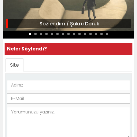
Sözlendim / Şükrü Doruk
Neler Söylendi?
Site