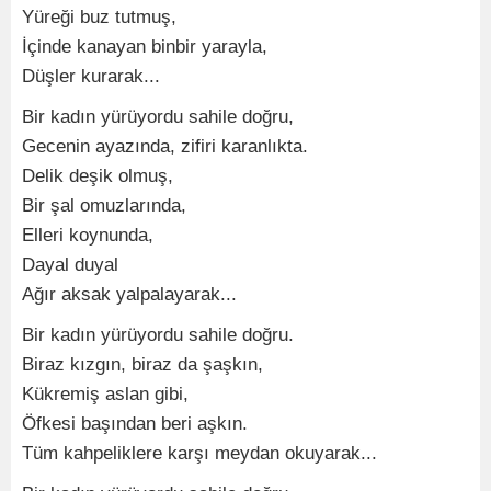
Yüreği buz tutmuş,
İçinde kanayan binbir yarayla,
Düşler kurarak...
Bir kadın yürüyordu sahile doğru,
Gecenin ayazında, zifiri karanlıkta.
Delik deşik olmuş,
Bir şal omuzlarında,
Elleri koynunda,
Dayal duyal
Ağır aksak yalpalayarak...
Bir kadın yürüyordu sahile doğru.
Biraz kızgın, biraz da şaşkın,
Kükremiş aslan gibi,
Öfkesi başından beri aşkın.
Tüm kahpeliklere karşı meydan okuyarak...