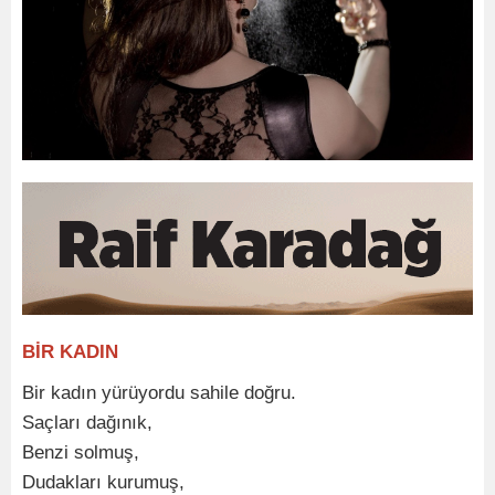
BİR KADIN
Bir kadın yürüyordu sahile doğru.
Saçları dağınık,
Benzi solmuş,
Dudakları kurumuş,