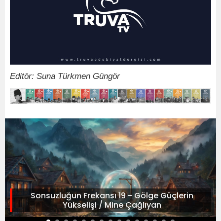
Editör: Suna Türkmen Güngör
Sonsuzluğun Frekansı 19 - Gölge Güçlerin
Yükselişi / Mine Çağlıyan