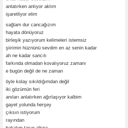
anlatırken anlıyor aklım
işaretliyor elim
sağlam dur cancağızım
hayata dönüyoruz
birleşik yazıyorum kelimeleri istemsiz
şiirimin hüznünü sevdim en az senin kadar
ah ne kadar sancılı
farkında olmadan kovalıyoruz zamanı
e bugün değil de ne zaman
öyle kolay sıkıldığımdan değil
iki gözümün feri
anıları anlatırken ağırlaşıyor kalbim
gayet yolunda herşey
çıksın istiyorum
rayından
bakalım taşın altına