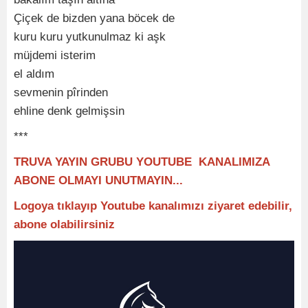
Çiçek de bizden yana böcek de
kuru kuru yutkunulmaz ki aşk
müjdemi isterim
el aldım
sevmenin pîrinden
ehline denk gelmişsin
***
TRUVA YAYIN GRUBU YOUTUBE KANALIMIZA
ABONE OLMAYI UNUTMAYIN...
Logoya tıklayıp Youtube kanalımızı ziyaret edebilir,
abone olabilirsiniz