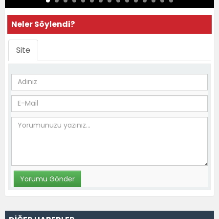
Neler Söylendi?
Site