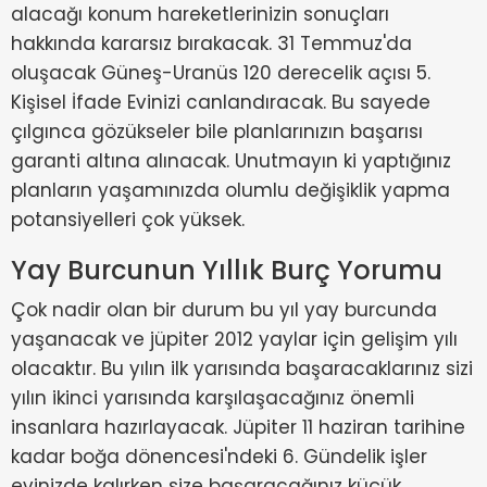
alacağı konum hareketlerinizin sonuçları
hakkında kararsız bırakacak. 31 Temmuz'da
oluşacak Güneş-Uranüs 120 derecelik açısı 5.
Kişisel İfade Evinizi canlandıracak. Bu sayede
çılgınca gözükseler bile planlarınızın başarısı
garanti altına alınacak. Unutmayın ki yaptığınız
planların yaşamınızda olumlu değişiklik yapma
potansiyelleri çok yüksek.
Yay Burcunun Yıllık Burç Yorumu
Çok nadir olan bir durum bu yıl yay burcunda
yaşanacak ve jüpiter 2012 yaylar için gelişim yılı
olacaktır. Bu yılın ilk yarısında başaracaklarınız sizi
yılın ikinci yarısında karşılaşacağınız önemli
insanlara hazırlayacak. Jüpiter 11 haziran tarihine
kadar boğa dönencesi'ndeki 6. Gündelik işler
evinizde kalırken size başaracağınız küçük