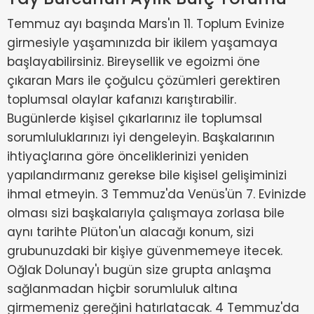
Temmuz ayı başında Mars'ın 11. Toplum Evinize
girmesiyle yaşamınızda bir ikilem yaşamaya
başlayabilirsiniz. Bireysellik ve egoizmi öne
çıkaran Mars ile çoğulcu çözümleri gerektiren
toplumsal olaylar kafanızı karıştırabilir.
Bugünlerde kişisel çıkarlarınız ile toplumsal
sorumluluklarınızı iyi dengeleyin. Başkalarının
ihtiyaçlarına göre önceliklerinizi yeniden
yapılandırmanız gerekse bile kişisel gelişiminizi
ihmal etmeyin. 3 Temmuz'da Venüs'ün 7. Evinizde
olması sizi başkalarıyla çalışmaya zorlasa bile
aynı tarihte Plüton'un alacağı konum, sizi
grubunuzdaki bir kişiye güvenmemeye itecek.
Oğlak Dolunay'ı bugün size grupta anlaşma
sağlanmadan hiçbir sorumluluk altına
girmemeniz gereğini hatırlatacak. 4 Temmuz'da