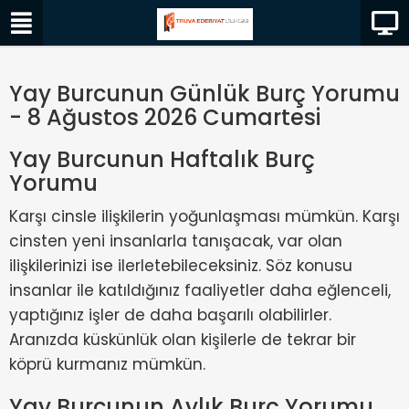
Yay Burcunun Günlük Burç Yorumu
- 8 Ağustos 2026 Cumartesi
Yay Burcunun Haftalık Burç
Yorumu
Karşı cinsle ilişkilerin yoğunlaşması mümkün. Karşı
cinsten yeni insanlarla tanışacak, var olan
ilişkilerinizi ise ilerletebileceksiniz. Söz konusu
insanlar ile katıldığınız faaliyetler daha eğlenceli,
yaptığınız işler de daha başarılı olabilirler.
Aranızda küskünlük olan kişilerle de tekrar bir
köprü kurmanız mümkün.
Yay Burcunun Aylık Burç Yorumu