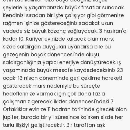
şeylerle iş yaşamanızda büyük fırsatlar sunacak.
Kendinizi sıradan bir işte çalışıyor gibi görmenize
rağmen işinize göstereceğiniz sadakat uzun
vadede siz büyük kazanç sağlayacak. 3 haziran'a
kadar 10. Kariyer evinizde kalacak olan mars,
sizde saldırgan duyguları uyandırsa bile bu
gezegenin başak dönencesi'nde oluşu
saldırganlığınızı yapıcı enerjiye dönüştürecek. İş
yaşamınızda büyük mesafe kaydedeceksiniz 23
ocak-13 nisan döneminde geri çekilme hareketi
gösterecek mars nedeniyle bu süreçte
hedeflerinize varmak için çok daha fazla
çalışmanız gerecek. ikizler dönencesi'ndeki 7.
Ortaklıklar evinize 11 haziran tarihinde girecek olan
jüpiter, burada bir yıl süresince kalırken sizde her
türlü ilişkiyi geliştirecektir. Bir taraftan aşk