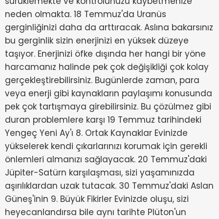
sürüklemekte ve kontrolünüzü kaybetmenize
neden olmakta. 18 Temmuz'da Uranüs
gerginliğinizi daha da arttıracak. Aslına bakarsınız
bu gerginlik sizin enerjinizi en yüksek düzeye
taşıyor. Enerjinizi öfke dışında her hangi bir yöne
harcamanız halinde pek çok değişikliği çok kolay
gerçekleştirebilirsiniz. Bugünlerde zaman, para
veya enerji gibi kaynakların paylaşımı konusunda
pek çok tartışmaya girebilirsiniz. Bu çözülmez gibi
duran problemlere karşı 19 Temmuz tarihindeki
Yengeç Yeni Ay'ı 8. Ortak Kaynaklar Evinizde
yükselerek kendi çıkarlarınızı korumak için gerekli
önlemleri almanızı sağlayacak. 20 Temmuz'daki
Jüpiter-Satürn karşılaşması, sizi yaşamınızda
aşırılıklardan uzak tutacak. 30 Temmuz'daki Aslan
Güneş'inin 9. Büyük Fikirler Evinizde oluşu, sizi
heyecanlandırsa bile aynı tarihte Plüton'un