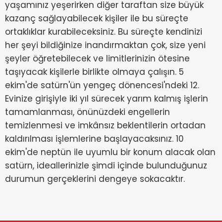
yaşamınız yeşerirken diğer taraftan size büyük
kazanç sağlayabilecek kişiler ile bu süreçte
ortaklıklar kurabileceksiniz. Bu süreçte kendinizi
her şeyi bildiğinize inandırmaktan çok, size yeni
şeyler öğretebilecek ve limitlerinizin ötesine
taşıyacak kişilerle birlikte olmaya çalışın. 5
ekim'de satürn'ün yengeç dönencesi'ndeki 12.
Evinize girişiyle iki yıl sürecek yarım kalmış işlerin
tamamlanması, önünüzdeki engellerin
temizlenmesi ve imkânsız beklentilerin ortadan
kaldırılması işlemlerine başlayacaksınız. 10
ekim'de neptün ile uyumlu bir konum alacak olan
satürn, ideallerinizle şimdi içinde bulunduğunuz
durumun gerçeklerini dengeye sokacaktır.