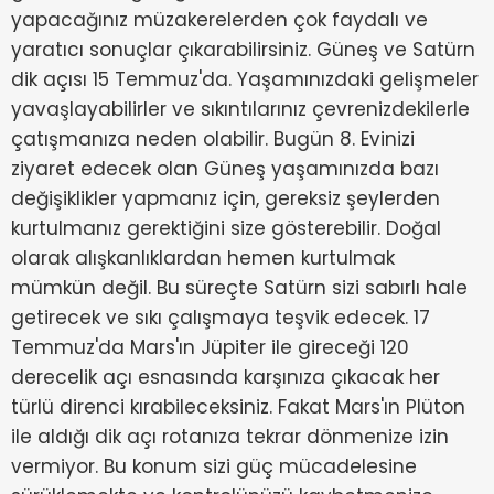
yapacağınız müzakerelerden çok faydalı ve
yaratıcı sonuçlar çıkarabilirsiniz. Güneş ve Satürn
dik açısı 15 Temmuz'da. Yaşamınızdaki gelişmeler
yavaşlayabilirler ve sıkıntılarınız çevrenizdekilerle
çatışmanıza neden olabilir. Bugün 8. Evinizi
ziyaret edecek olan Güneş yaşamınızda bazı
değişiklikler yapmanız için, gereksiz şeylerden
kurtulmanız gerektiğini size gösterebilir. Doğal
olarak alışkanlıklardan hemen kurtulmak
mümkün değil. Bu süreçte Satürn sizi sabırlı hale
getirecek ve sıkı çalışmaya teşvik edecek. 17
Temmuz'da Mars'ın Jüpiter ile gireceği 120
derecelik açı esnasında karşınıza çıkacak her
türlü direnci kırabileceksiniz. Fakat Mars'ın Plüton
ile aldığı dik açı rotanıza tekrar dönmenize izin
vermiyor. Bu konum sizi güç mücadelesine