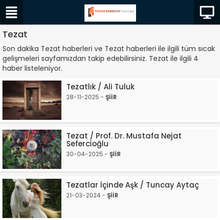
Tezat
Son dakika Tezat haberleri ve Tezat haberleri ile ilgili tüm sıcak
gelişmeleri sayfamızdan takip edebilirsiniz. Tezat ile ilgili 4
haber listeleniyor.
Tezatlık / Ali Tuluk
28-11-2025 -
ŞİİR
Tezat / Prof. Dr. Mustafa Nejat
Sefercioğlu
30-04-2025 -
ŞİİR
Tezatlar İçinde Aşk / Tuncay Aytaç
21-03-2024 -
ŞİİR