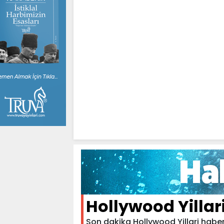
Hollywood Yillar
Son dakika Hollywood Yillari haberle