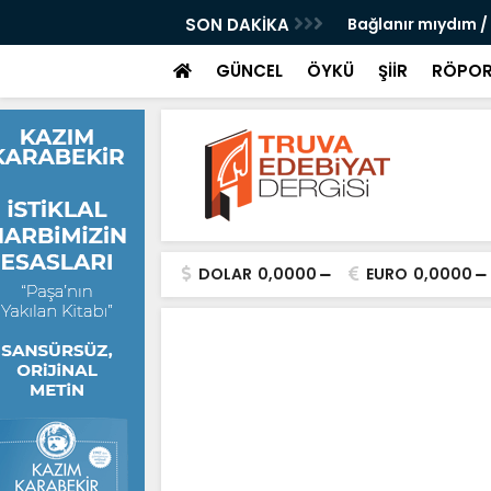
 Doğanay
SON DAKİKA
Bağlanır mıydım /
GÜNCEL
ÖYKÜ
ŞİİR
RÖPOR
DOLAR
0,0000
EURO
0,0000