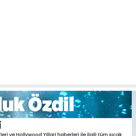
i
ri ve Hollywood Yillari haberleri ile ilgili tüm sıcak