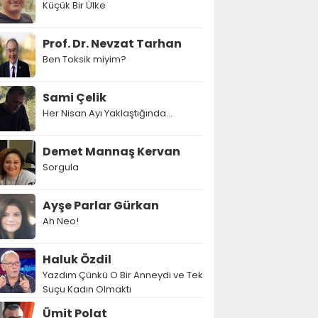
Küçük Bir Ülke
Prof. Dr. Nevzat Tarhan
Ben Toksik miyim?
Sami Çelik
Her Nisan Ayı Yaklaştığında...
Demet Mannaş Kervan
Sorgula
Ayşe Parlar Gürkan
Ah Neo!
Haluk Özdil
Yazdım Çünkü O Bir Anneydi ve Tek
Suçu Kadın Olmaktı
Ümit Polat