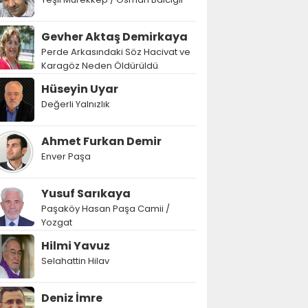
Gevher Aktaş Demirkaya
Perde Arkasındaki Söz Hacivat ve
Karagöz Neden Öldürüldü
Hüseyin Uyar
Değerli Yalnızlık
Ahmet Furkan Demir
Enver Paşa
Yusuf Sarıkaya
Paşaköy Hasan Paşa Camii /
Yozgat
Hilmi Yavuz
Selahattin Hilav
Deniz İmre