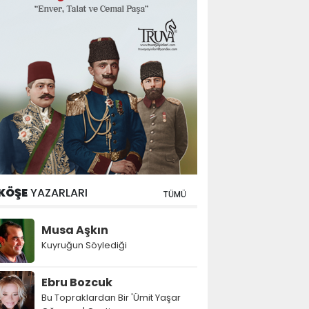
KÖŞE
YAZARLARI
TÜMÜ
Musa Aşkın
Kuyruğun Söylediği
Ebru Bozcuk
Bu Topraklardan Bir 'Ümit Yaşar