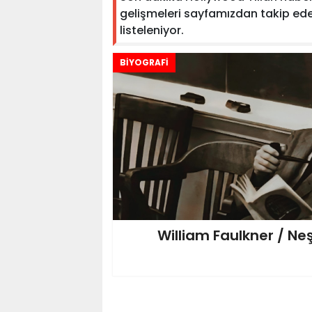
gelişmeleri sayfamızdan takip edebili
listeleniyor.
BİYOGRAFİ
William Faulkner / N