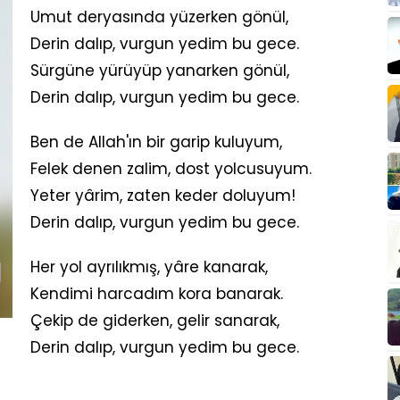
Umut deryasında yüzerken gönül,
Derin dalıp, vurgun yedim bu gece.
Sürgüne yürüyüp yanarken gönül,
Derin dalıp, vurgun yedim bu gece.
Ben de Allah'ın bir garip kuluyum,
Felek denen zalim, dost yolcusuyum.
Yeter yârim, zaten keder doluyum!
Derin dalıp, vurgun yedim bu gece.
Her yol ayrılıkmış, yâre kanarak,
Kendimi harcadım kora banarak.
Çekip de giderken, gelir sanarak,
Derin dalıp, vurgun yedim bu gece.