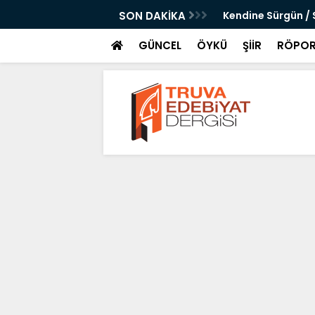
cılar
SON DAKİKA
Kendine Sürgün / 
GÜNCEL
ÖYKÜ
ŞİİR
RÖPOR