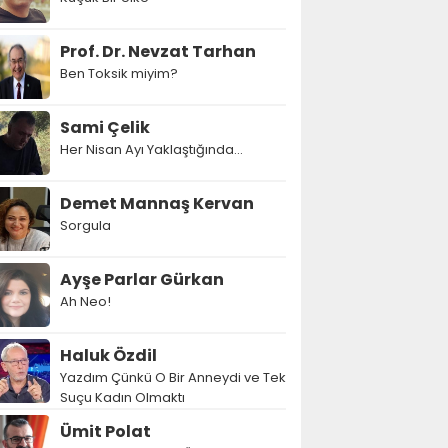
Prof. Dr. Nevzat Tarhan
Ben Toksik miyim?
Sami Çelik
Her Nisan Ayı Yaklaştığında...
Demet Mannaş Kervan
Sorgula
Ayşe Parlar Gürkan
Ah Neo!
Haluk Özdil
Yazdım Çünkü O Bir Anneydi ve Tek
Suçu Kadın Olmaktı
Ümit Polat