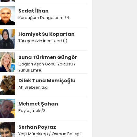
Sedat İlhan
Kurduğum Dengelerim /4
Hamiyet Su Kopartan
Türkçemizin İncelikleri (I)
Suna Türkmen Güngör
Çağları Aşan Gönül Yolcusu /
Yunus Emre
Dilek Tuna Memişoğlu
Ah Srebrenitsa
Mehmet Şahan
Paylaşmak /3
Serhan Poyraz
Yeşil Mürekkep / Osman Balcıgil