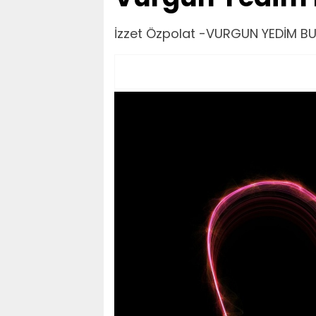
İzzet Özpolat -VURGUN YEDİM B