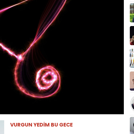
VURGUN YEDİM BU GECE