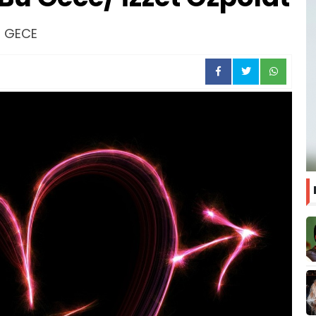
U GECE