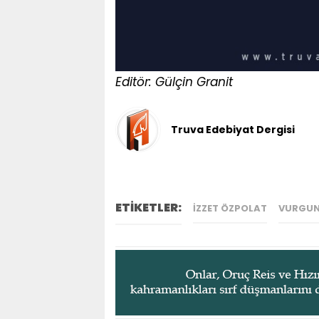
Editör: Gülçin Granit
Truva Edebiyat Dergisi
ETİKETLER:
İZZET ÖZPOLAT
VURGUN