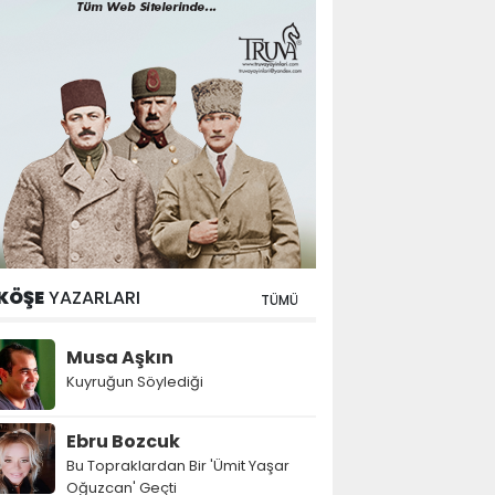
KÖŞE
YAZARLARI
TÜMÜ
Musa Aşkın
Kuyruğun Söylediği
Ebru Bozcuk
Bu Topraklardan Bir 'Ümit Yaşar
Oğuzcan' Geçti