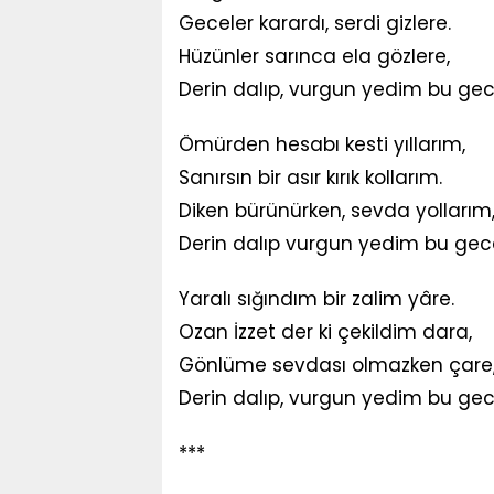
Geceler karardı, serdi gizlere.
Hüzünler sarınca ela gözlere,
Derin dalıp, vurgun yedim bu gec
Ömürden hesabı kesti yıllarım,
Sanırsın bir asır kırık kollarım.
Diken bürünürken, sevda yollarım
Derin dalıp vurgun yedim bu gec
Yaralı sığındım bir zalim yâre.
Ozan İzzet der ki çekildim dara,
Gönlüme sevdası olmazken çare
Derin dalıp, vurgun yedim bu gec
***