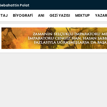
Sebahattin Polat
Yoksun Diye
TAJ
BİYOGRAFİ
ANI
GEZİ YAZISI
MEKTUP
YAZAR