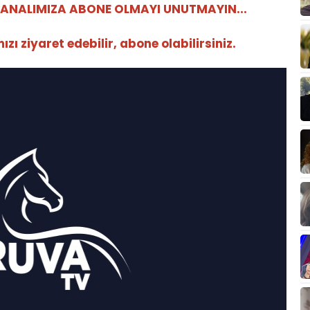
ANALIMIZA ABONE OLMAYI UNUTMAYIN...
ı ziyaret edebilir, abone olabilirsiniz.