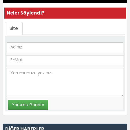
Neler Söylendi?
Site
DİĞER HABERLER