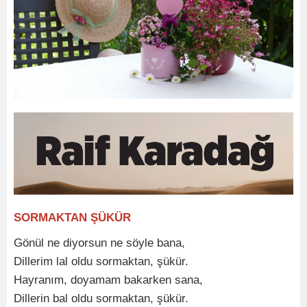
SORMAKTAN ŞÜKÜR
Gönül ne diyorsun ne söyle bana,
Dillerim lal oldu sormaktan, şükür.
Hayranım, doyamam bakarken sana,
Dillerin bal oldu sormaktan, şükür.