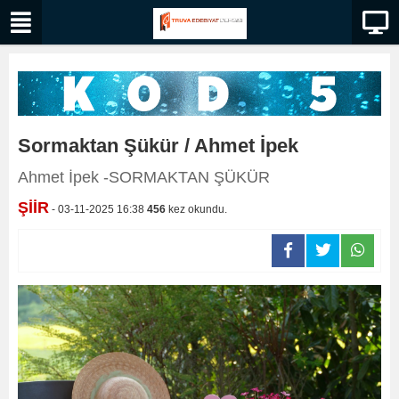
Sormaktan Şükür / Ahmet İpek
Ahmet İpek -SORMAKTAN ŞÜKÜR
ŞİİR
- 03-11-2025 16:38
456
kez okundu.