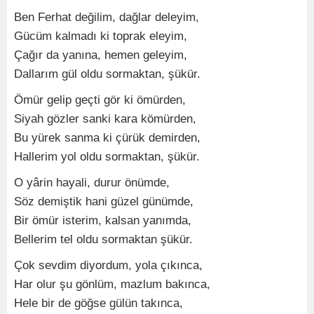
Ben Ferhat değilim, dağlar deleyim,
Gücüm kalmadı ki toprak eleyim,
Çağır da yanına, hemen geleyim,
Dallarım gül oldu sormaktan, şükür.
Ömür gelip geçti gör ki ömürden,
Siyah gözler sanki kara kömürden,
Bu yürek sanma ki çürük demirden,
Hallerim yol oldu sormaktan, şükür.
O yârin hayali, durur önümde,
Söz demiştik hani güzel günümde,
Bir ömür isterim, kalsan yanımda,
Bellerim tel oldu sormaktan şükür.
Çok sevdim diyordum, yola çıkınca,
Har olur şu gönlüm, mazlum bakınca,
Hele bir de göğse gülün takınca,