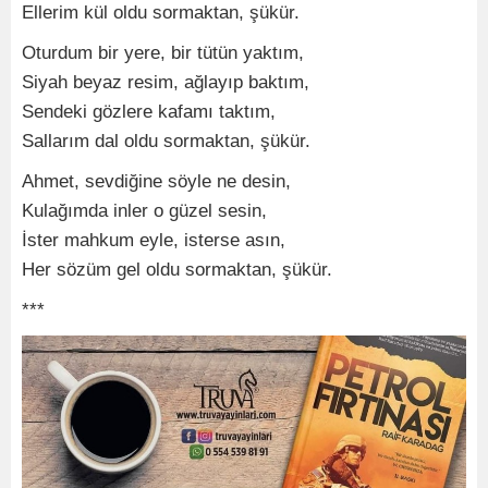
Ellerim kül oldu sormaktan, şükür.
Oturdum bir yere, bir tütün yaktım,
Siyah beyaz resim, ağlayıp baktım,
Sendeki gözlere kafamı taktım,
Sallarım dal oldu sormaktan, şükür.
Ahmet, sevdiğine söyle ne desin,
Kulağımda inler o güzel sesin,
İster mahkum eyle, isterse asın,
Her sözüm gel oldu sormaktan, şükür.
***