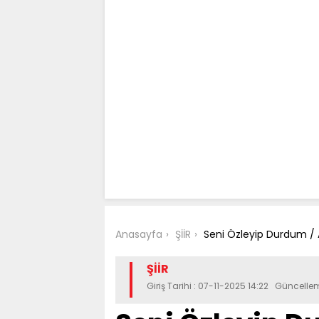
Anasayfa
ŞİİR
Seni Özleyip Durdum / A
ŞİİR
Giriş Tarihi : 07-11-2025 14:22 Güncelle