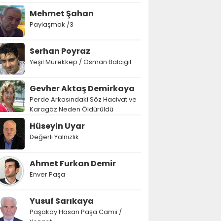
Mehmet Şahan
Paylaşmak /3
Serhan Poyraz
Yeşil Mürekkep / Osman Balcıgil
Gevher Aktaş Demirkaya
Perde Arkasındaki Söz Hacivat ve
Karagöz Neden Öldürüldü
Hüseyin Uyar
Değerli Yalnızlık
Ahmet Furkan Demir
Enver Paşa
Yusuf Sarıkaya
Paşaköy Hasan Paşa Camii /