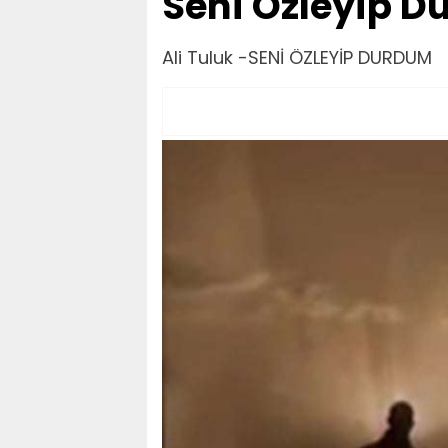
Seni Özleyip D
Ali Tuluk -SENİ ÖZLEYİP DURDUM