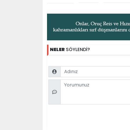
NELER
SÖYLENDİ?
Name
Comment