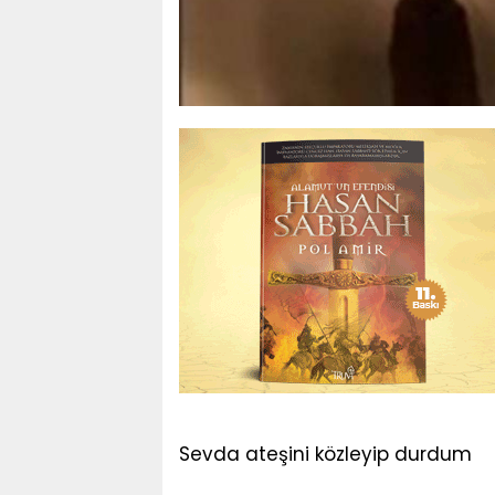
Sevda ateşini közleyip durdum