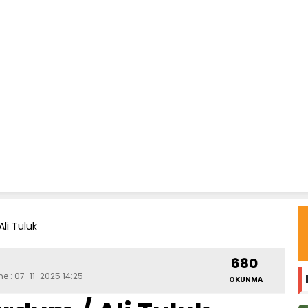
li Tuluk
680
me : 07-11-2025 14:25
OKUNMA