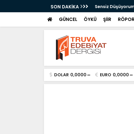
Kazan
SON DAKİKA
Sensiz Düşüyorum
GÜNCEL
ÖYKÜ
ŞİİR
RÖPOR
DOLAR
0,0000
EURO
0,0000