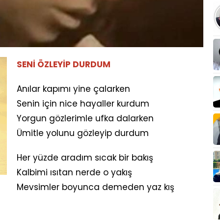
SENİ ÖZLEYİP DURDUM
Anılar kapımı yine çalarken
Senin için nice hayaller kurdum
Yorgun gözlerimle ufka dalarken
Ümitle yolunu gözleyip durdum
Her yüzde aradım sıcak bir bakış
Kalbimi ısıtan nerde o yakış
Mevsimler boyunca demeden yaz kış