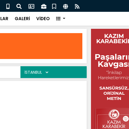
eler / Ali Tuluk
Gönü
LAR
GALERİ
VİDEO