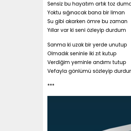
Sensiz bu hayatım artık toz dum
Yoktu sığınacak bana bir liman
Su gibi akarken ömre bu zaman
Yıllar var ki seni özleyip durdum
Sanma ki uzak bir yerde unutup
Olmadık seninle iki zıt kutup
Verdiğim yeminle andımı tutup
Vefayla gönlümü sözleyip durd
***