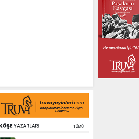
KÖŞE
YAZARLARI
TÜMÜ