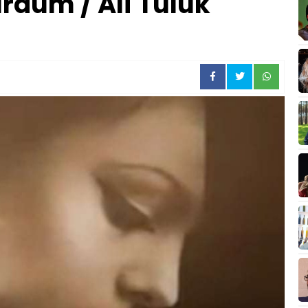
urdum / Ali Tuluk