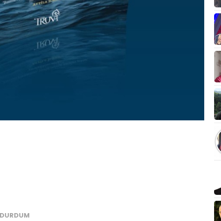
P DURDUM