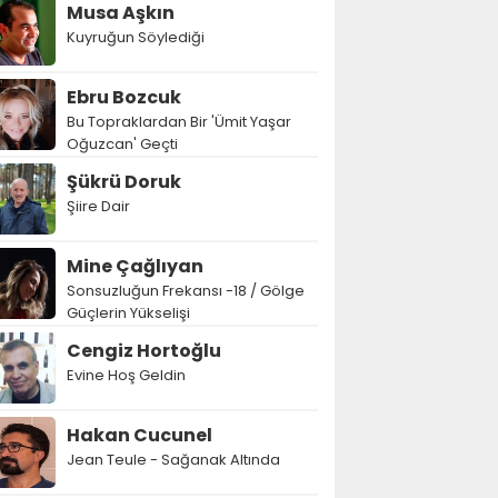
Musa Aşkın
Kuyruğun Söylediği
Ebru Bozcuk
Bu Topraklardan Bir 'Ümit Yaşar
Oğuzcan' Geçti
Şükrü Doruk
Şiire Dair
Mine Çağlıyan
Sonsuzluğun Frekansı -18 / Gölge
Güçlerin Yükselişi
Cengiz Hortoğlu
Evine Hoş Geldin
Hakan Cucunel
Jean Teule - Sağanak Altında