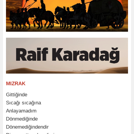
MIZRAK
Gittiğinde
Sıcağı sıcağına
Anlayamadım
Dönmediğinde
Dönemediğindendir