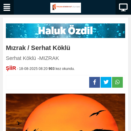
Mızrak / Serhat Köklü
Serhat Köklü -MIZRAK
ŞİİR
- 18-08-2025 08:20
903
kez okundu.