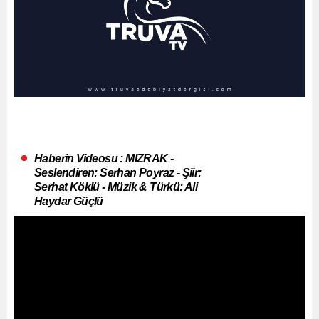
Haberin Videosu : MIZRAK -
Seslendiren: Serhan Poyraz - Şiir:
Serhat Köklü - Müzik & Türkü: Ali
Haydar Güçlü