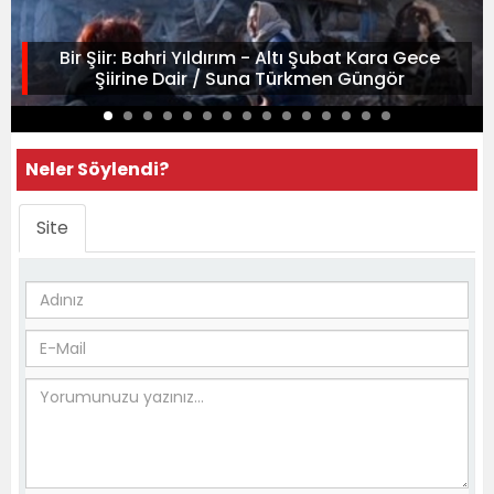
Bir Şiir: Bahri Yıldırım - Altı Şubat Kara Gece
Şiirine Dair / Suna Türkmen Güngör
Neler Söylendi?
Site