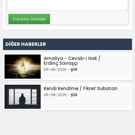
DİĞER HABERLER
Amaliya - Cevab-ı Hak /
Erdinç Savaşçı
06-08-2026 -
ŞİİR
Kendi Kendime / Fikret Subatan
06-08-2026 -
ŞİİR