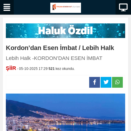
Kordon’dan Esen İmbat / Lebih Halk
Lebih Halk -KORDON’DAN ESEN İMBAT
ŞİİR
- 05-10-2025 17:29
521
kez okundu.