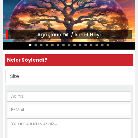
Ağaçların Dili / İsmet Hayri
Neler Söylendi?
Site