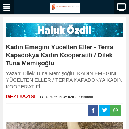
Kadın Emeğini Yücelten Eller - Terra
Kapadokya Kadın Kooperatifi / Dilek
Tuna Memişoğlu
Yazan: Dilek Tuna Memişoğlu -KADIN EMEĞİNİ
YÜCELTEN ELLER / TERRA KAPADOKYA KADIN
KOOPERATİFİ
GEZİ YAZISI
- 03-10-2025 19:35
820
kez okundu.