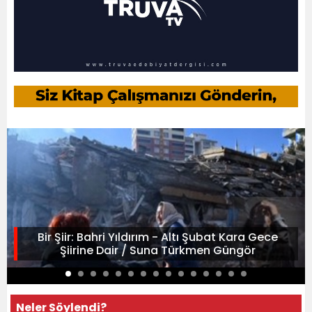
Bir Şiir: Bahri Yıldırım - Altı Şubat Kara Gece
Şiirine Dair / Suna Türkmen Güngör
Neler Söylendi?