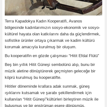
Terra Kapadokya Kadın Kooperatifi, Avanos
bölgesinde kadınlarımızın sosyo-ekonomik ve sosyo-
kültürel hayata olan katkılarını daha da güçlendirmek,
sofistike ürünler ortaya çıkarmak ve kadim kültürü
korumak amacıyla kurulmuş bir oluşum.
Bu kooperatifin en gözde çalışması “Hitit Efdal Flütü”
Beş bin yıllık Hitit Güneşi sembolünü alıp, bunu bir
müzik aletine dönüştürerek geçmişten geleceğe bir
köprü kurulmuş bu kooperatifte.
Hititler döneminde krallara adak sunmak, güneş
ışıklarını kutsamak ve şarabı şekillendirmek için
kullanılan “Hitit Güneşi”kültürleri birleştiren müzik ile
buluşmuş ve bir enstrüman esere dönüşmüş.