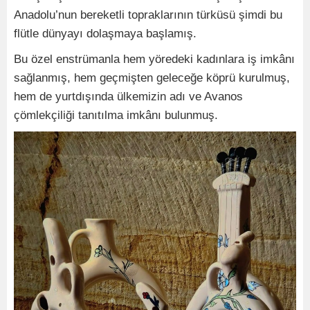
Anadolu’nun bereketli topraklarının türküsü şimdi bu
flütle dünyayı dolaşmaya başlamış.
Bu özel enstrümanla hem yöredeki kadınlara iş imkânı
sağlanmış, hem geçmişten geleceğe köprü kurulmuş,
hem de yurtdışında ülkemizin adı ve Avanos
çömlekçiliği tanıtılma imkânı bulunmuş.