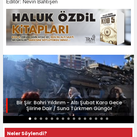
Editör: Nevin Bahtışen
Bir Şiir: Bahri Yıldırım - Altı Şubat Kara Gece
Şiirine Dair / Suna Türkmen Güngör
Neler Söylendi?