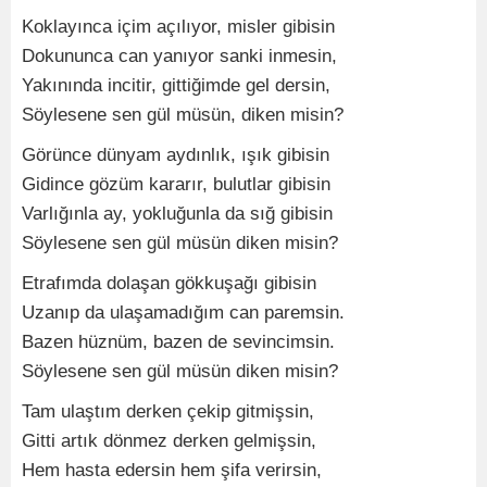
Koklayınca içim açılıyor, misler gibisin
Dokununca can yanıyor sanki inmesin,
Yakınında incitir, gittiğimde gel dersin,
Söylesene sen gül müsün, diken misin?
Görünce dünyam aydınlık, ışık gibisin
Gidince gözüm kararır, bulutlar gibisin
Varlığınla ay, yokluğunla da sığ gibisin
Söylesene sen gül müsün diken misin?
Etrafımda dolaşan gökkuşağı gibisin
Uzanıp da ulaşamadığım can paremsin.
Bazen hüznüm, bazen de sevincimsin.
Söylesene sen gül müsün diken misin?
Tam ulaştım derken çekip gitmişsin,
Gitti artık dönmez derken gelmişsin,
Hem hasta edersin hem şifa verirsin,