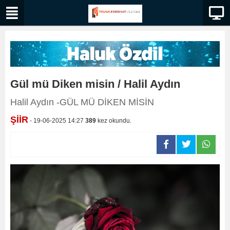
Gül mü Diken misin / Halil Aydın
Halil Aydın -GÜL MÜ DİKEN MİSİN
ŞİİR
- 19-06-2025 14:27
389
kez okundu.