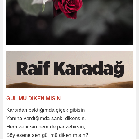
GÜL MÜ DİKEN MİSİN
Karşıdan baktığımda çiçek gibisin
Yanına vardığımda sanki dikensin.
Hem zehirsin hem de panzehirsin,
Söylesene sen gül mü diken misin?