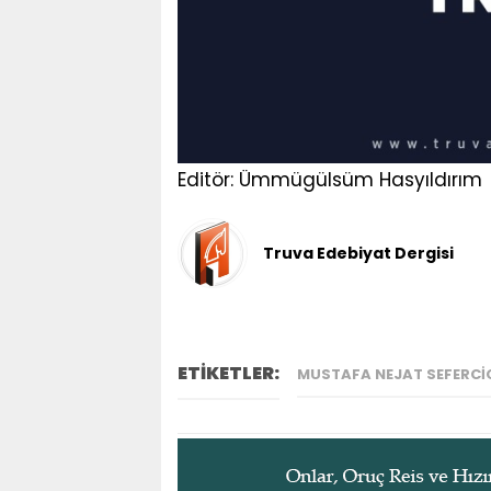
Editör: Ümmügülsüm Hasyıldırım
Truva Edebiyat Dergisi
ETİKETLER:
MUSTAFA NEJAT SEFERCI