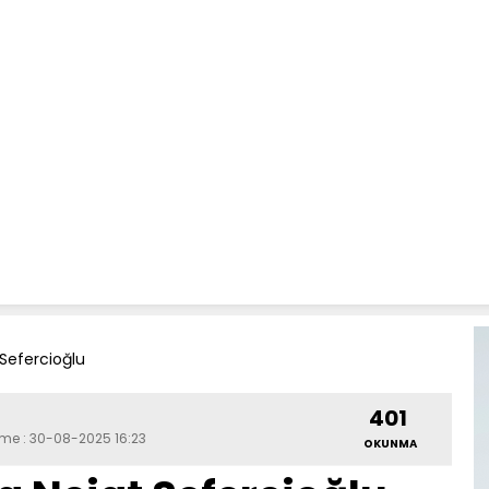
 Sefercioğlu
401
eme : 30-08-2025 16:23
OKUNMA