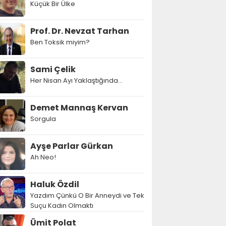
Küçük Bir Ülke
Prof. Dr. Nevzat Tarhan
Ben Toksik miyim?
Sami Çelik
Her Nisan Ayı Yaklaştığında...
Demet Mannaş Kervan
Sorgula
Ayşe Parlar Gürkan
Ah Neo!
Haluk Özdil
Yazdım Çünkü O Bir Anneydi ve Tek
Suçu Kadın Olmaktı
Ümit Polat