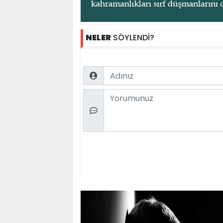
NELER
SÖYLENDİ?
Name
Comment