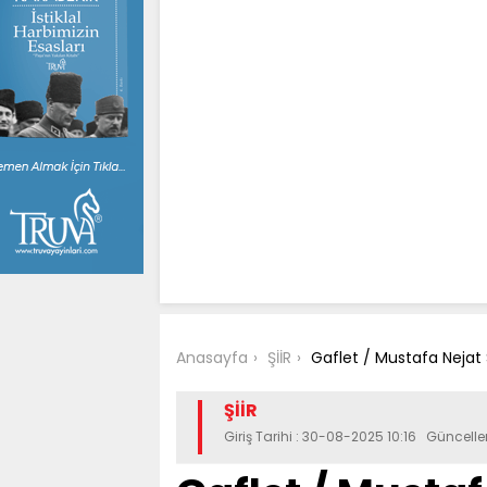
Anasayfa
ŞİİR
Gaflet / Mustafa Nejat
ŞİİR
Giriş Tarihi : 30-08-2025 10:16 Güncell