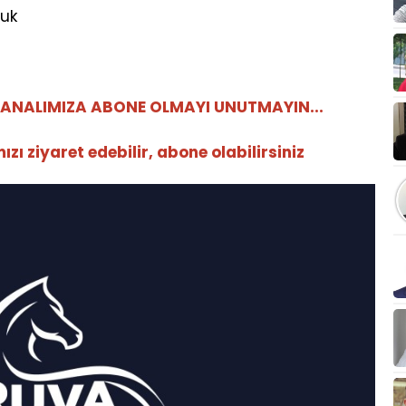
tuk
ANALIMIZA ABONE OLMAYI UNUTMAYIN...
ı ziyaret edebilir, abone olabilirsiniz