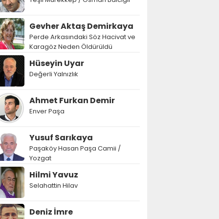
Gevher Aktaş Demirkaya
Perde Arkasındaki Söz Hacivat ve
Karagöz Neden Öldürüldü
Hüseyin Uyar
Değerli Yalnızlık
Ahmet Furkan Demir
Enver Paşa
Yusuf Sarıkaya
Paşaköy Hasan Paşa Camii /
Yozgat
Hilmi Yavuz
Selahattin Hilav
Deniz İmre