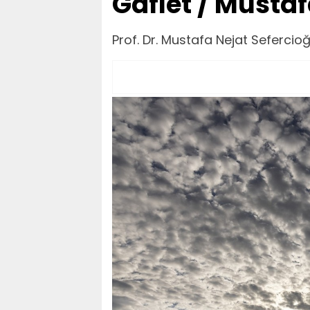
Gaflet / Mustaf
Prof. Dr. Mustafa Nejat Sefercio