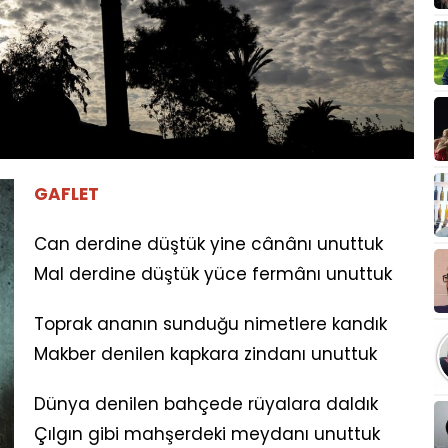
GAFLET
Can derdine düştük yine cânânı unuttuk
Mal derdine düştük yüce fermânı unuttuk
Toprak ananın sunduğu nimetlere kandık
Makber denilen kapkara zindanı unuttuk
Dünya denilen bahçede rüyalara daldık
Çılgın gibi mahşerdeki meydanı unuttuk