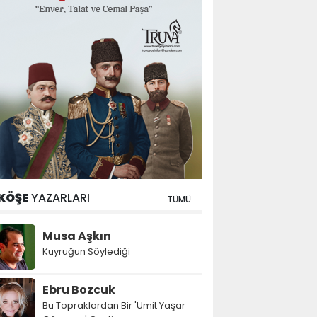
KÖŞE
YAZARLARI
TÜMÜ
Musa Aşkın
Kuyruğun Söylediği
Ebru Bozcuk
Bu Topraklardan Bir 'Ümit Yaşar