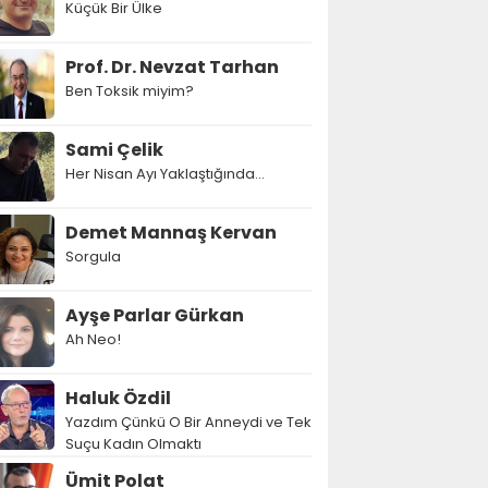
Küçük Bir Ülke
Prof. Dr. Nevzat Tarhan
Ben Toksik miyim?
Sami Çelik
Her Nisan Ayı Yaklaştığında...
Demet Mannaş Kervan
Sorgula
Ayşe Parlar Gürkan
Ah Neo!
Haluk Özdil
Yazdım Çünkü O Bir Anneydi ve Tek
Suçu Kadın Olmaktı
Ümit Polat