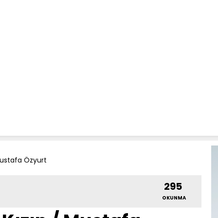
 Mustafa Özyurt
295
OKUNMA