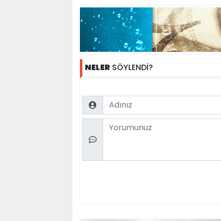
NELER
SÖYLENDİ?
Name
Comment