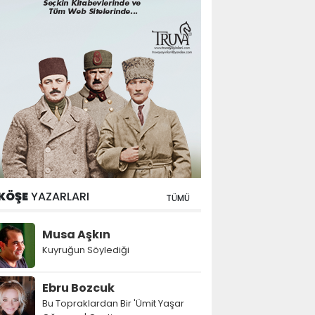
KÖŞE
YAZARLARI
TÜMÜ
Musa Aşkın
Kuyruğun Söylediği
Ebru Bozcuk
Bu Topraklardan Bir 'Ümit Yaşar