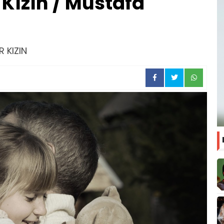
r Kızın / Mustafa
R KIZIN