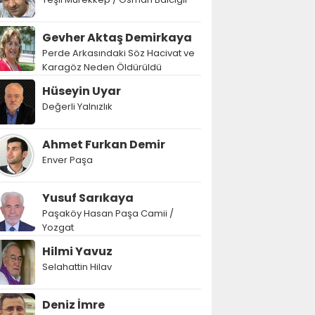
Gevher Aktaş Demirkaya
Perde Arkasındaki Söz Hacivat ve
Karagöz Neden Öldürüldü
Hüseyin Uyar
Değerli Yalnızlık
Ahmet Furkan Demir
Enver Paşa
Yusuf Sarıkaya
Paşaköy Hasan Paşa Camii /
Yozgat
Hilmi Yavuz
Selahattin Hilav
Deniz İmre