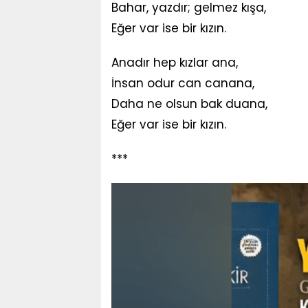
Bahar, yazdır; gelmez kışa,
Eğer var ise bir kızın.
Anadır hep kızlar ana,
İnsan odur can canana,
Daha ne olsun bak duana,
Eğer var ise bir kızın.
***