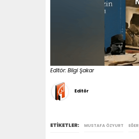
Editör: Bilgi Şakar
Editör
ETİKETLER:
MUSTAFA ÖZYURT
EĞER