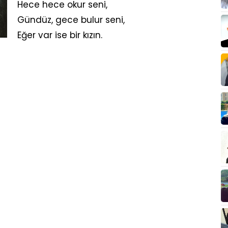
Hece hece okur seni,
Gündüz, gece bulur seni,
Eğer var ise bir kızın.