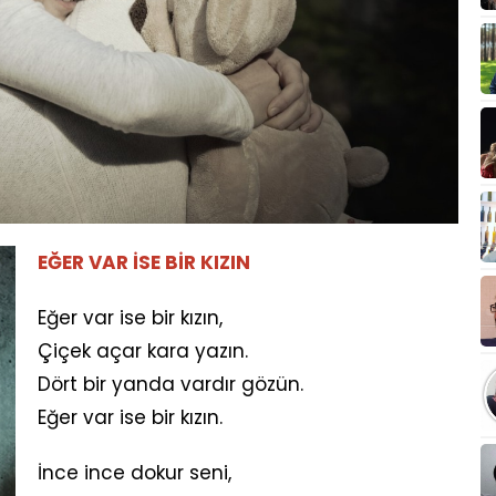
EĞER VAR İSE BİR KIZIN
Eğer var ise bir kızın,
Çiçek açar kara yazın.
Dört bir yanda vardır gözün.
Eğer var ise bir kızın.
İnce ince dokur seni,