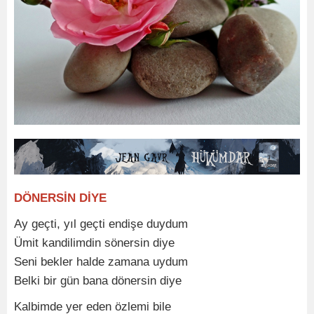
DÖNERSİN DİYE
Ay geçti, yıl geçti endişe duydum
Ümit kandilimdin sönersin diye
Seni bekler halde zamana uydum
Belki bir gün bana dönersin diye
Kalbimde yer eden özlemi bile