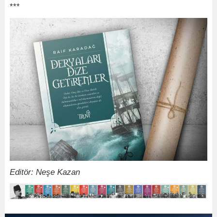
***
Editör: Neşe Kazan