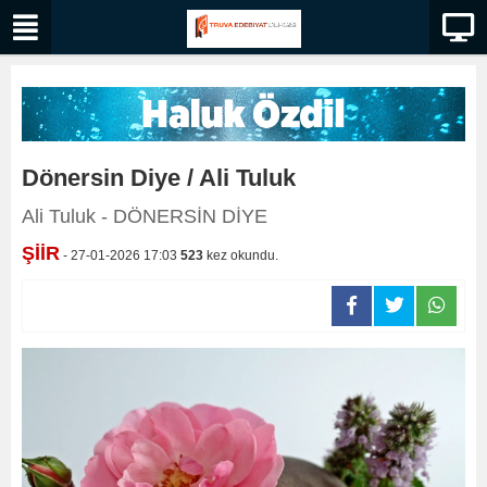
Dönersin Diye / Ali Tuluk
Ali Tuluk - DÖNERSİN DİYE
ŞİİR
- 27-01-2026 17:03
523
kez okundu.