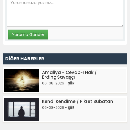
DİĞER HABERLER
Amaliya - Cevab-ı Hak /
Erdinç Savaşçı
06-08-2026 -
ŞİİR
Kendi Kendime / Fikret Subatan
06-08-2026 -
ŞİİR