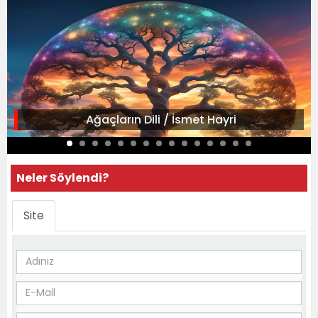
Ağaçların Dili / İsmet Hayri
Neler Söylendi?
Site