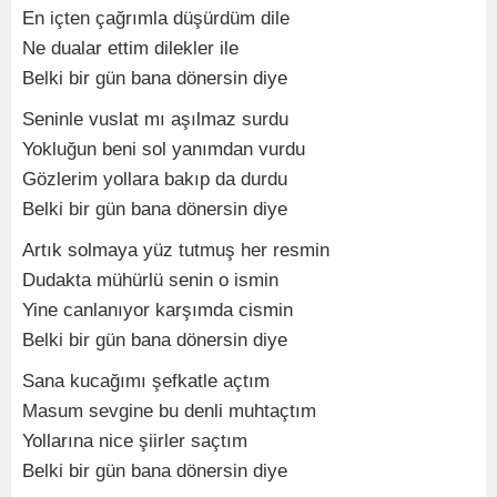
En içten çağrımla düşürdüm dile
Ne dualar ettim dilekler ile
Belki bir gün bana dönersin diye
Seninle vuslat mı aşılmaz surdu
Yokluğun beni sol yanımdan vurdu
Gözlerim yollara bakıp da durdu
Belki bir gün bana dönersin diye
Artık solmaya yüz tutmuş her resmin
Dudakta mühürlü senin o ismin
Yine canlanıyor karşımda cismin
Belki bir gün bana dönersin diye
Sana kucağımı şefkatle açtım
Masum sevgine bu denli muhtaçtım
Yollarına nice şiirler saçtım
Belki bir gün bana dönersin diye