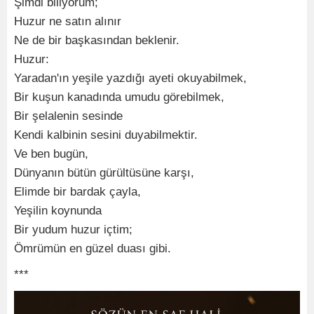
Şimdi biliyorum;
Huzur ne satın alınır
Ne de bir başkasından beklenir.
Huzur:
Yaradan'ın yeşile yazdığı ayeti okuyabilmek,
Bir kuşun kanadında umudu görebilmek,
Bir şelalenin sesinde
Kendi kalbinin sesini duyabilmektir.
Ve ben bugün,
Dünyanın bütün gürültüsüne karşı,
Elimde bir bardak çayla,
Yeşilin koynunda
Bir yudum huzur içtim;
Ömrümün en güzel duası gibi.
***