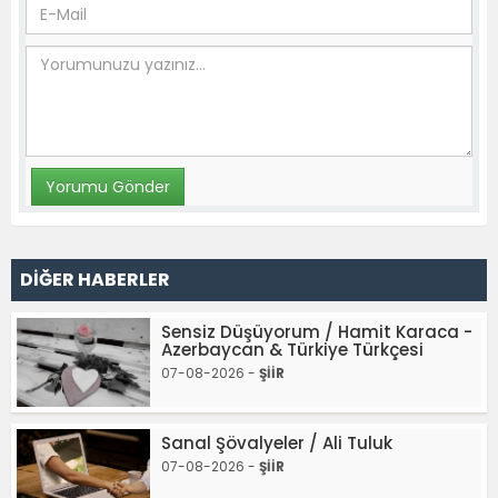
DİĞER HABERLER
Sensiz Düşüyorum / Hamit Karaca -
Azerbaycan & Türkiye Türkçesi
07-08-2026 -
ŞİİR
Sanal Şövalyeler / Ali Tuluk
07-08-2026 -
ŞİİR