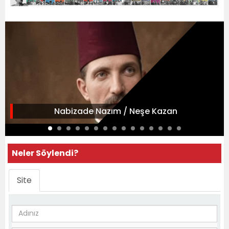
Nabizade Nazım / Neşe Kazan
Neler Söylendi?
Site