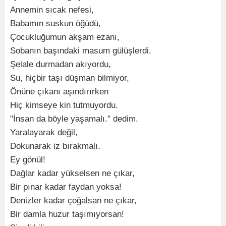
Annemin sıcak nefesi,
Babamın suskun öğüdü,
Çocukluğumun akşam ezanı,
Sobanın başındaki masum gülüşlerdi.
Şelale durmadan akıyordu,
Su, hiçbir taşı düşman bilmiyor,
Önüne çıkanı aşındırırken
Hiç kimseye kin tutmuyordu.
"İnsan da böyle yaşamalı." dedim.
Yaralayarak değil,
Dokunarak iz bırakmalı.
Ey gönül!
Dağlar kadar yükselsen ne çıkar,
Bir pınar kadar faydan yoksa!
Denizler kadar çoğalsan ne çıkar,
Bir damla huzur taşımıyorsan!