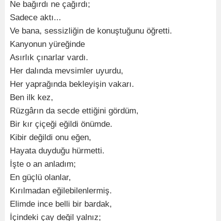
Ne bağırdı ne çağırdı;
Sadece aktı...
Ve bana, sessizliğin de konuştuğunu öğretti.
Kanyonun yüreğinde
Asırlık çınarlar vardı.
Her dalında mevsimler uyurdu,
Her yaprağında bekleyişin vakarı.
Ben ilk kez,
Rüzgârın da secde ettiğini gördüm,
Bir kır çiçeği eğildi önümde.
Kibir değildi onu eğen,
Hayata duyduğu hürmetti.
İşte o an anladım;
En güçlü olanlar,
Kırılmadan eğilebilenlermiş.
Elimde ince belli bir bardak,
İçindeki çay değil yalnız;