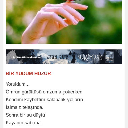
BİR YUDUM HUZUR
Yoruldum...
Ömrün gürültüsü omzuma çökerken
Kendimi kaybettim kalabalık yolların
İsimsiz telaşında.
Sonra bir su düştü
Kayanın sabrına.