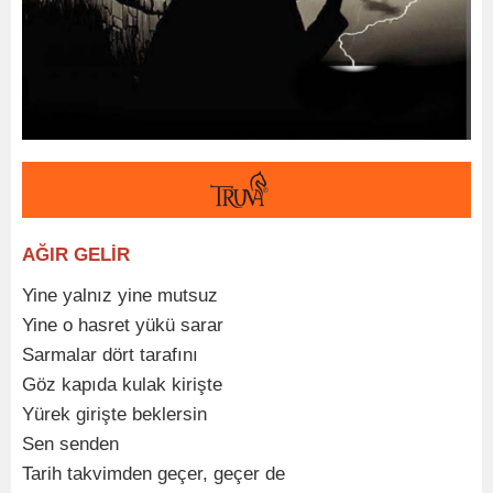
AĞIR GELİR
Yine yalnız yine mutsuz
Yine o hasret yükü sarar
Sarmalar dört tarafını
Göz kapıda kulak kirişte
Yürek girişte beklersin
Sen senden
Tarih takvimden geçer, geçer de