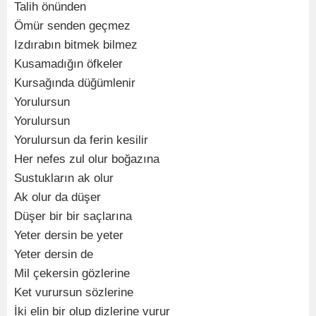
Talih önünden
Ömür senden geçmez
Izdırabın bitmek bilmez
Kusamadığın öfkeler
Kursağında düğümlenir
Yorulursun
Yorulursun
Yorulursun da ferin kesilir
Her nefes zul olur boğazına
Sustukların ak olur
Ak olur da düşer
Düşer bir bir saçlarına
Yeter dersin be yeter
Yeter dersin de
Mil çekersin gözlerine
Ket vurursun sözlerine
İki elin bir olup dizlerine vurur