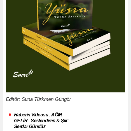
Editör: Suna Türkmen Güngör
Haberin Videosu : AĞIR
GELİR - Seslendiren & Şiir:
Serdar Gündüz