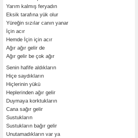
Yarım kalmış feryadın
Eksik tarafına yük olur
Yüreğin sızılar canın yanar
İçin acır
Hemde İçin için acır
Ağır ağır gelir de
Ağır gelir be çok ağır
Senin hafife aldıkların
Hiçe saydıkların
Hiçlerinin yükü
Heplerinden ağır gelir
Duymaya korktukların
Cana sağır gelir
Sustukların
Sustukların bağır gelir
Unutamadıkların var ya