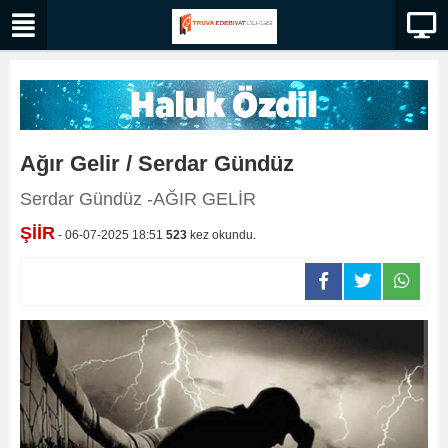
Ağır Gelir / Serdar Gündüz
Serdar Gündüz -AĞIR GELİR
ŞİİR
- 06-07-2025 18:51
523
kez okundu.