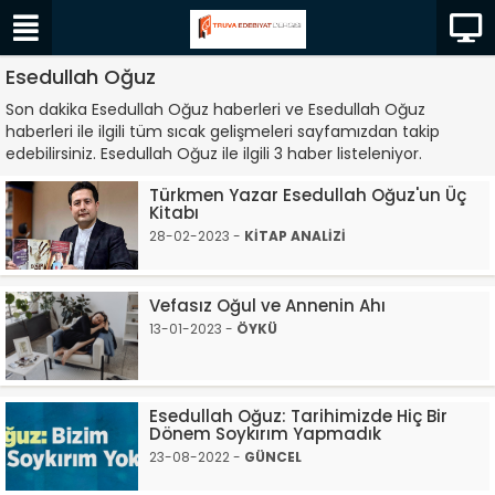
Esedullah Oğuz
Son dakika Esedullah Oğuz haberleri ve Esedullah Oğuz
haberleri ile ilgili tüm sıcak gelişmeleri sayfamızdan takip
edebilirsiniz. Esedullah Oğuz ile ilgili 3 haber listeleniyor.
Türkmen Yazar Esedullah Oğuz'un Üç
Kitabı
28-02-2023 -
KİTAP ANALİZİ
Vefasız Oğul ve Annenin Ahı
13-01-2023 -
ÖYKÜ
Esedullah Oğuz: Tarihimizde Hiç Bir
Dönem Soykırım Yapmadık
23-08-2022 -
GÜNCEL