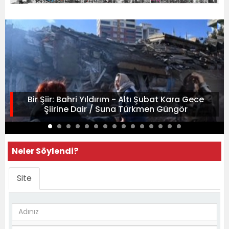
Bir Şiir: Bahri Yıldırım - Altı Şubat Kara Gece
Şiirine Dair / Suna Türkmen Güngör
Neler Söylendi?
Site