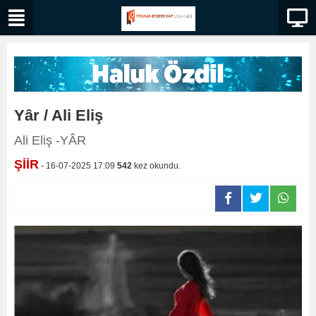
Yâr / Ali Eliş
Ali Eliş -YÂR
ŞİİR
- 16-07-2025 17:09
542
kez okundu.