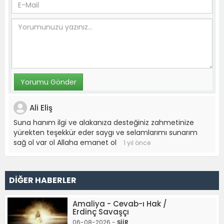
Ali Eliş
Suna hanım ilgi ve alakanıza desteğiniz zahmetinize
yürekten teşekkür eder saygı ve selamlarımı sunarım
sağ ol var ol Allaha emanet ol
1 yıl önce
DİĞER HABERLER
Amaliya - Cevab-ı Hak /
Erdinç Savaşçı
06-08-2026 -
ŞİİR