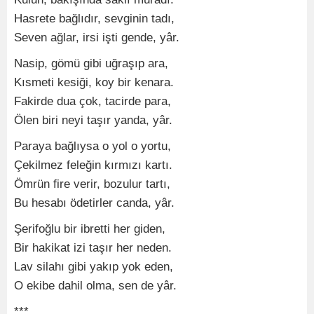
Hasrete bağlıdır, sevginin tadı,
Seven ağlar, irsi işti gende, yâr.
Nasip, gömü gibi uğraşıp ara,
Kısmeti kesiği, koy bir kenara.
Fakirde dua çok, tacirde para,
Ölen biri neyi taşır yanda, yâr.
Paraya bağlıysa o yol o yortu,
Çekilmez feleğin kırmızı kartı.
Ömrün fire verir, bozulur tartı,
Bu hesabı ödetirler canda, yâr.
Şerifoğlu bir ibretti her giden,
Bir hakikat izi taşır her neden.
Lav silahı gibi yakıp yok eden,
O ekibe dahil olma, sen de yâr.
***