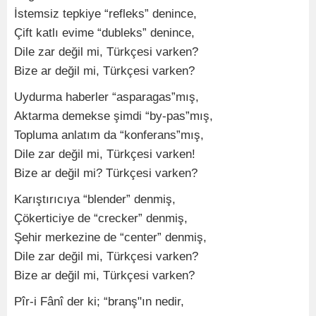
İstemsiz tepkiye “refleks” denince,
Çift katlı evime “dubleks” denince,
Dile zar değil mi, Türkçesi varken?
Bize ar değil mi, Türkçesi varken?
Uydurma haberler “asparagas”mış,
Aktarma demekse şimdi “by-pas”mış,
Topluma anlatım da “konferans”mış,
Dile zar değil mi, Türkçesi varken!
Bize ar değil mi? Türkçesi varken?
Karıştırıcıya “blender” denmiş,
Çökerticiye de “crecker” denmiş,
Şehir merkezine de “center” denmiş,
Dile zar değil mi, Türkçesi varken?
Bize ar değil mi, Türkçesi varken?
Pîr-i Fânî der ki; “branş"ın nedir,