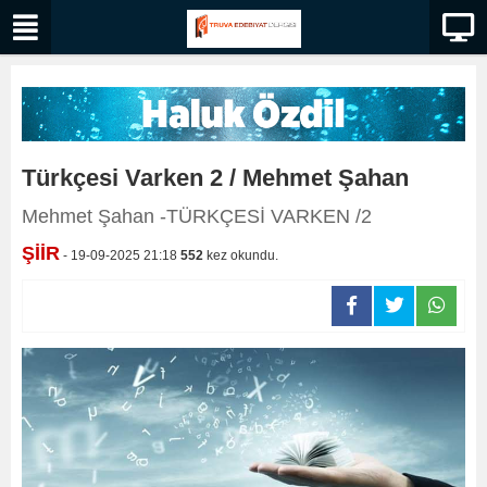
Türkçesi Varken 2 / Mehmet Şahan
Mehmet Şahan -TÜRKÇESİ VARKEN /2
ŞİİR
- 19-09-2025 21:18
552
kez okundu.