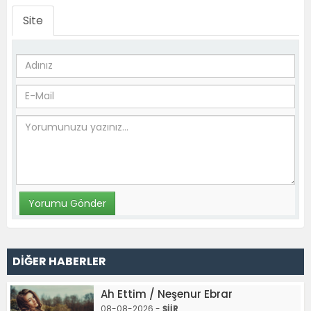
Site
DİĞER HABERLER
Ah Ettim / Neşenur Ebrar
08-08-2026 -
ŞİİR