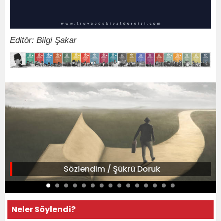
Editör: Bilgi Şakar
Sözlendim / Şükrü Doruk
Neler Söylendi?