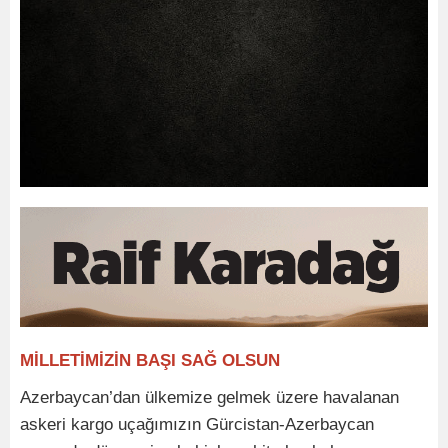
MİLLETİMİZİN BAŞI SAĞ OLSUN
Azerbaycan’dan ülkemize gelmek üzere havalanan
askeri kargo uçağımızın Gürcistan-Azerbaycan