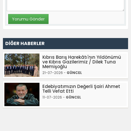
DİĞER HABERLER
Kıbrıs Barış Harekâtı'nın Yıldönümü
ve Kıbrıs Gazilerimiz / Dilek Tuna
Memişoğlu
21-07-2026 -
GÜNCEL
Edebiyatımızın Değerli Şairi Ahmet
Telli Vefat Etti
11-07-2026 -
GÜNCEL