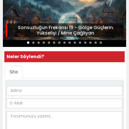
Sonsuzluğun Frekansı 19 - Gölge Güçlerin
Yükselişi / Mine Çağlıyan
Neler Söylendi?
Site