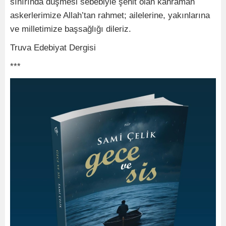
sınırında düşmesi sebebiyle şehit olan kahraman
askerlerimize Allah’tan rahmet; ailelerine, yakınlarına
ve milletimize başsağlığı dileriz.
Truva Edebiyat Dergisi
***