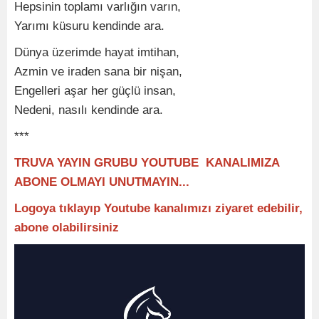
Hepsinin toplamı varlığın varın,
Yarımı küsuru kendinde ara.
Dünya üzerimde hayat imtihan,
Azmin ve iraden sana bir nişan,
Engelleri aşar her güçlü insan,
Nedeni, nasılı kendinde ara.
***
TRUVA YAYIN GRUBU YOUTUBE KANALIMIZA
ABONE OLMAYI UNUTMAYIN...
Logoya tıklayıp Youtube kanalımızı ziyaret edebilir,
abone olabilirsiniz