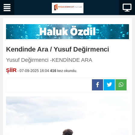
Kendinde Ara / Yusuf Değirmenci
Yusuf Değirmenci -KENDİNDE ARA
ŞİİR
- 07-09-2025 16:04
416
kez okundu.