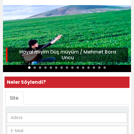
Hayal miyim Düş müyüm / Mehmet Bora
Uncu
Neler Söylendi?
Site