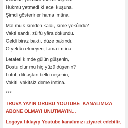
Hükmü yetmedi ki ecel kuşuna,
Şimdi gösterirler hama imtina.
Mal mülk kimden kaldı, kime yekûndu?
Vakti sandı, zülfü yâra dokundu.
Geldi biraz baktı, düze bakındı,
O yekûn etmeyen, tama imtina.
Letafeti kimde gülün gülşenin,
Dostu olur mu hiç yüzü düşenin?
Lutuf, dili aşkın belki neşenin,
Vakitli vakitsiz deme imtina.
***
TRUVA YAYIN GRUBU YOUTUBE KANALIMIZA
ABONE OLMAYI UNUTMAYIN...
Logoya tıklayıp Youtube kanalımızı ziyaret edebilir,