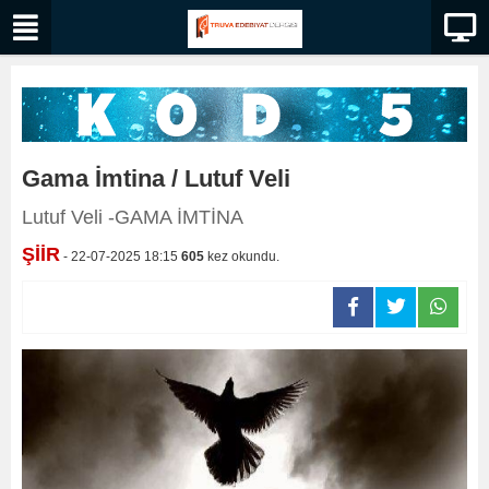
Gama İmtina / Lutuf Veli
Lutuf Veli -GAMA İMTİNA
ŞİİR
- 22-07-2025 18:15
605
kez okundu.