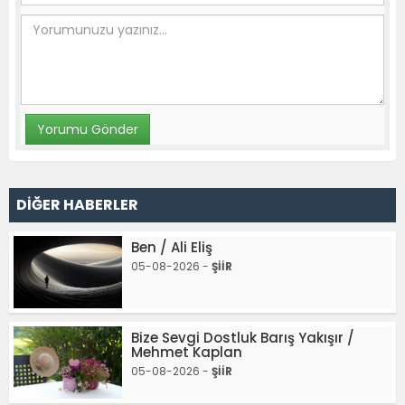
DİĞER HABERLER
Ben / Ali Eliş
05-08-2026 -
ŞİİR
Bize Sevgi Dostluk Barış Yakışır /
Mehmet Kaplan
05-08-2026 -
ŞİİR