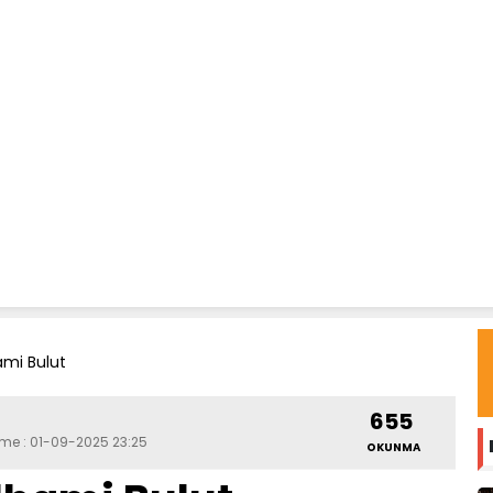
hami Bulut
655
eme : 01-09-2025 23:25
OKUNMA