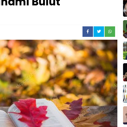
İlhami Bulut