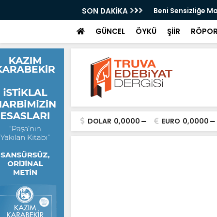
SON DAKİKA
Beni Sensizliğe Ma
GÜNCEL
ÖYKÜ
ŞİİR
RÖPOR
DOLAR
0,0000
EURO
0,0000