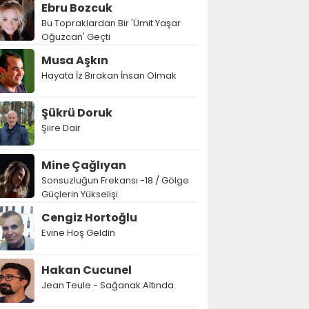
Ebru Bozcuk
Bu Topraklardan Bir 'Ümit Yaşar
Oğuzcan' Geçti
Musa Aşkın
Hayata İz Bırakan İnsan Olmak
Şükrü Doruk
Şiire Dair
Mine Çağlıyan
Sonsuzluğun Frekansı -18 / Gölge
Güçlerin Yükselişi
Cengiz Hortoğlu
Evine Hoş Geldin
Hakan Cucunel
Jean Teule - Sağanak Altında