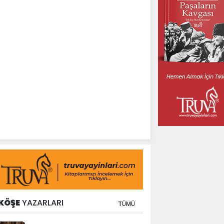
KÖŞE
YAZARLARI
TÜMÜ