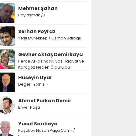
Mehmet Şahan
Paylaşmak /3
Serhan Poyraz
Yeşil Mürekkep / Osman Balcıgil
Gevher Aktaş Demirkaya
Perde Arkasındaki Söz Hacivat ve
Karagöz Neden Öldürüldü
Hüseyin Uyar
Değerli Yalnızlık
Ahmet Furkan Demir
Enver Paşa
Yusuf Sarıkaya
Paşaköy Hasan Paşa Camii /