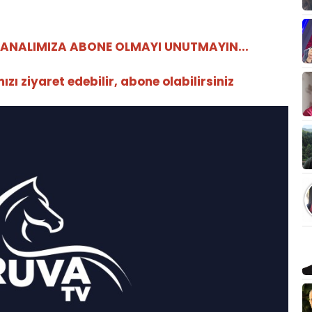
ANALIMIZA ABONE OLMAYI UNUTMAYIN...
ı ziyaret edebilir, abone olabilirsiniz