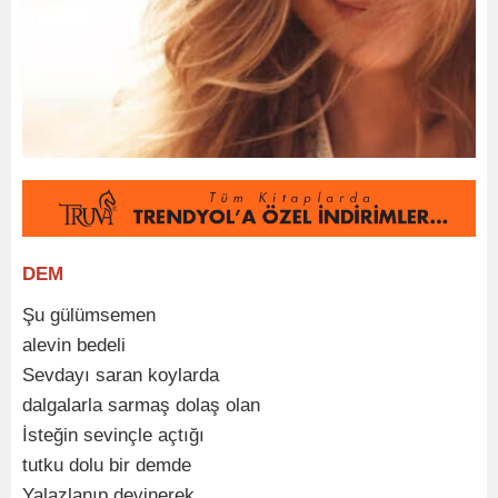
DEM
Şu gülümsemen
alevin bedeli
Sevdayı saran koylarda
dalgalarla sarmaş dolaş olan
İsteğin sevinçle açtığı
tutku dolu bir demde
Yalazlanıp devinerek