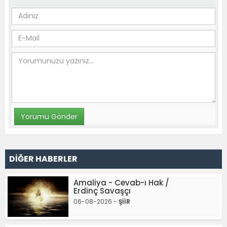
DİĞER HABERLER
Amaliya - Cevab-ı Hak /
Erdinç Savaşçı
06-08-2026 -
ŞİİR