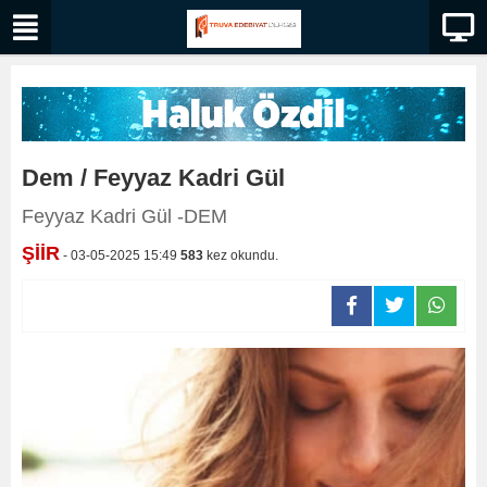
Dem / Feyyaz Kadri Gül
Feyyaz Kadri Gül -DEM
ŞİİR
- 03-05-2025 15:49
583
kez okundu.