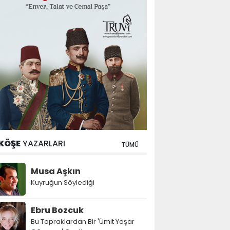
KÖŞE
YAZARLARI
TÜMÜ
Musa Aşkın
Kuyruğun Söylediği
Ebru Bozcuk
Bu Topraklardan Bir 'Ümit Yaşar