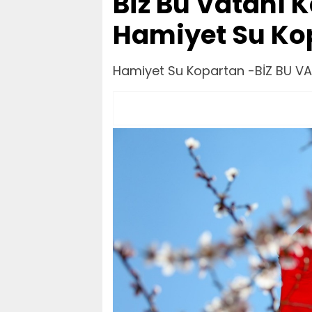
Biz Bu Vatanı K
Hamiyet Su Ko
Hamiyet Su Kopartan -BİZ BU VAT