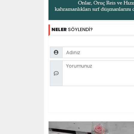
NELER
SÖYLENDİ?
Name
Comment