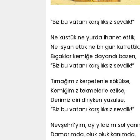
“Biz bu vatanı karşılıksız sevdik!”
Ne küstük ne yurda ihanet ettik,
Ne isyan ettik ne bir gün küfrettik,
Bıçaklar kemiğe dayandı bazen,
“Biz bu vatanı karşılıksız sevdik!”
Tırnağımız kerpetenle sökülse,
Kemiğimiz tekmelerle ezilse,
Derimiz diri diriyken yüzülse,
“Biz bu vatanı karşılıksız sevdik!”
Nevşehrî’yim, ay yıldızım sol yan
Damarımda, oluk oluk kanımda,