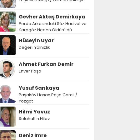
Gevher Aktaş Demirkaya
Perde Arkasındaki Söz Hacivat ve
Karagöz Neden Öldürüldü
Hüseyin Uyar
Değerli Yalnızlık
Ahmet Furkan Demir
Enver Paşa
Yusuf Sarıkaya
Paşaköy Hasan Paşa Camii /
Yozgat
Hilmi Yavuz
Selahattin Hilav
Deniz İmre