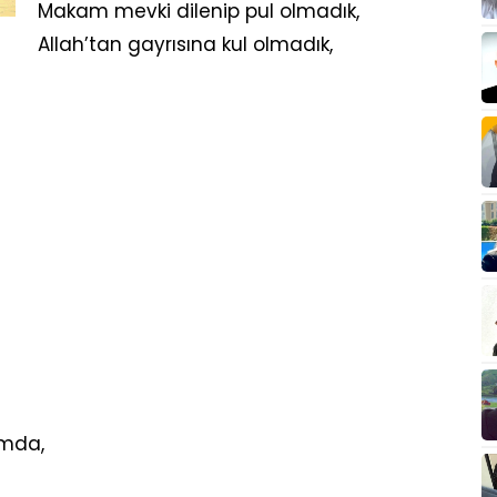
Makam mevki dilenip pul olmadık,
Allah’tan gayrısına kul olmadık,
ımda,