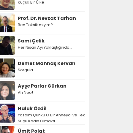
Küçük Bir Ülke
Prof. Dr. Nevzat Tarhan
Ben Toksik miyim?
Sami Çelik
Her Nisan Ayı Yaklaştığında...
Demet Mannaş Kervan
Sorgula
Ayşe Parlar Gürkan
Ah Neo!
Haluk Özdil
Yazdım Çünkü O Bir Anneydi ve Tek
Suçu Kadın Olmaktı
Ümit Polat