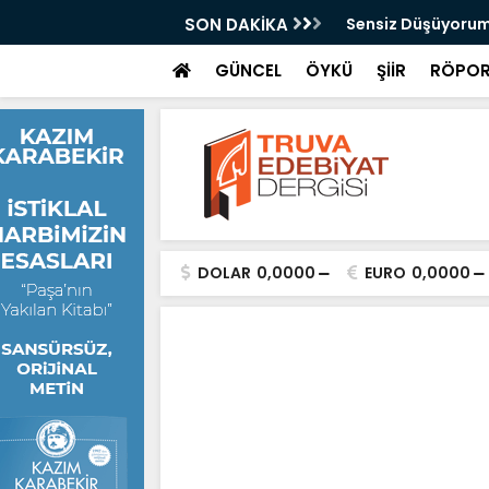
Kazan
SON DAKİKA
Sensiz Düşüyorum
GÜNCEL
ÖYKÜ
ŞİİR
RÖPOR
DOLAR
0,0000
EURO
0,0000