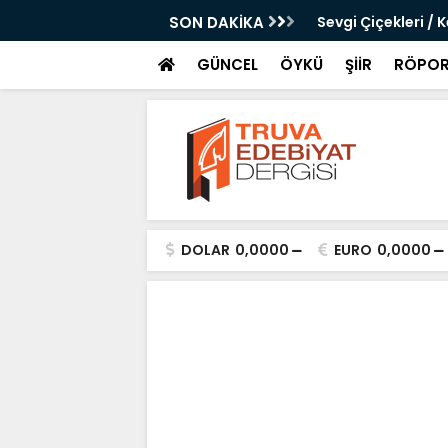
- Gölge Güçlerin Yükselişi / Mine Çağlıyan
SON DAKİKA
Sevgi Çiçekleri /
GÜNCEL
ÖYKÜ
ŞİİR
RÖPOR
DOLAR
0,0000
EURO
0,0000