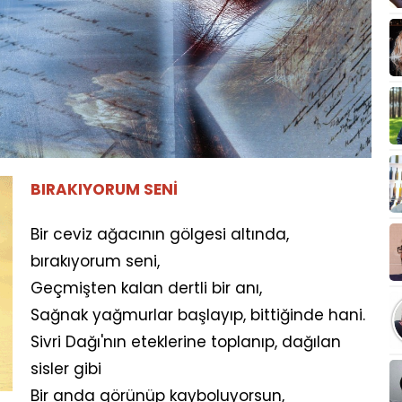
BIRAKIYORUM SENİ
Bir ceviz ağacının gölgesi altında,
bırakıyorum seni,
Geçmişten kalan dertli bir anı,
Sağnak yağmurlar başlayıp, bittiğinde hani.
Sivri Dağı'nın eteklerine toplanıp, dağılan
sisler gibi
Bir anda görünüp kayboluyorsun,