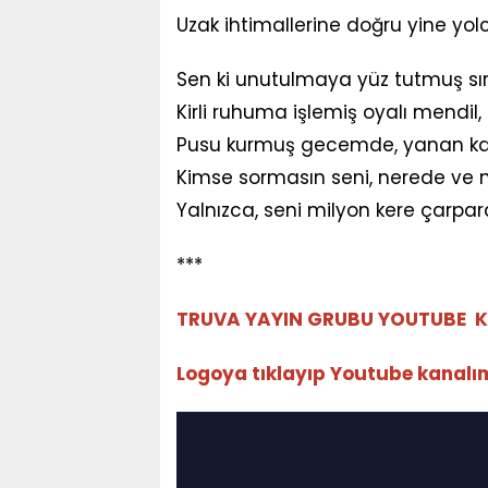
Uzak ihtimallerine doğru yine yolcu
Sen ki unutulmaya yüz tutmuş sır
Kirli ruhuma işlemiş oyalı mendil,
Pusu kurmuş gecemde, yanan kan
Kimse sormasın seni, nerede ve n
Yalnızca, seni milyon kere çarpara
***
TRUVA YAYIN GRUBU YOUTUBE K
Logoya tıklayıp Youtube kanalımız