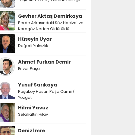
Gevher Aktaş Demirkaya
Perde Arkasındaki Söz Hacivat ve
Karagöz Neden Öldürüldü
Hüseyin Uyar
Değerli Yalnızlık
Ahmet Furkan Demir
Enver Paşa
Yusuf Sarıkaya
Paşaköy Hasan Paşa Camii /
Yozgat
Hilmi Yavuz
Selahattin Hilav
Deniz İmre