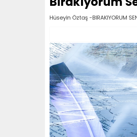
Bırakıyorum Se
Hüseyin Öztaş -BIRAKIYORUM SEN