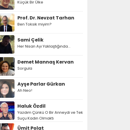
Küçük Bir Ülke
Prof. Dr. Nevzat Tarhan
Ben Toksik miyim?
Sami Çelik
Her Nisan Ayı Yaklaştığında...
Demet Mannaş Kervan
Sorgula
Ayşe Parlar Gürkan
Ah Neo!
Haluk Özdil
Yazdım Çünkü O Bir Anneydi ve Tek
Suçu Kadın Olmaktı
Ümit Polat