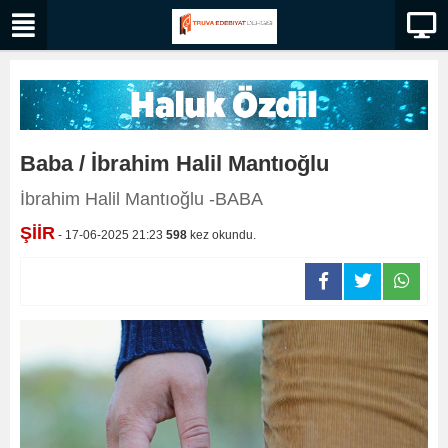
Baba / İbrahim Halil Mantıoğlu
İbrahim Halil Mantıoğlu -BABA
ŞİİR
- 17-06-2025 21:23
598
kez okundu.