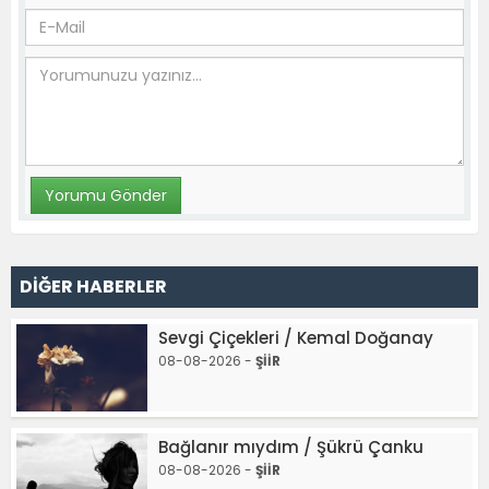
DİĞER HABERLER
Sevgi Çiçekleri / Kemal Doğanay
08-08-2026 -
ŞİİR
Bağlanır mıydım / Şükrü Çanku
08-08-2026 -
ŞİİR