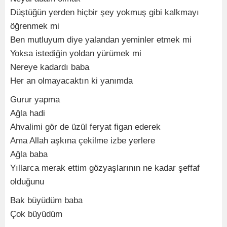
Düştüğün yerden hiçbir şey yokmuş gibi kalkmayı
öğrenmek mi
Ben mutluyum diye yalandan yeminler etmek mi
Yoksa istediğin yoldan yürümek mi
Nereye kadardı baba
Her an olmayacaktın ki yanımda
Gurur yapma
Ağla hadi
Ahvalimi gör de üzül feryat figan ederek
Ama Allah aşkına çekilme izbe yerlere
Ağla baba
Yıllarca merak ettim gözyaşlarının ne kadar şeffaf
olduğunu
Bak büyüdüm baba
Çok büyüdüm