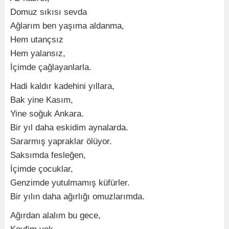
Domuz sıkısı sevda
Ağlarım ben yaşıma aldanma,
Hem utançsız
Hem yalansız,
İçimde çağlayanlarla.
Hadi kaldır kadehini yıllara,
Bak yine Kasım,
Yine soğuk Ankara.
Bir yıl daha eskidim aynalarda.
Sararmış yapraklar ölüyor.
Saksımda fesleğen,
İçimde çocuklar,
Genzimde yutulmamış küfürler.
Bir yılın daha ağırlığı omuzlarımda.
Ağırdan alalım bu gece,