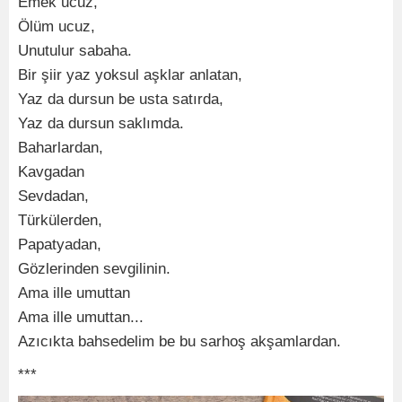
Emek ucuz,
Ölüm ucuz,
Unutulur sabaha.
Bir şiir yaz yoksul aşklar anlatan,
Yaz da dursun be usta satırda,
Yaz da dursun saklımda.
Baharlardan,
Kavgadan
Sevdadan,
Türkülerden,
Papatyadan,
Gözlerinden sevgilinin.
Ama ille umuttan
Ama ille umuttan...
Azıcıkta bahsedelim be bu sarhoş akşamlardan.
***