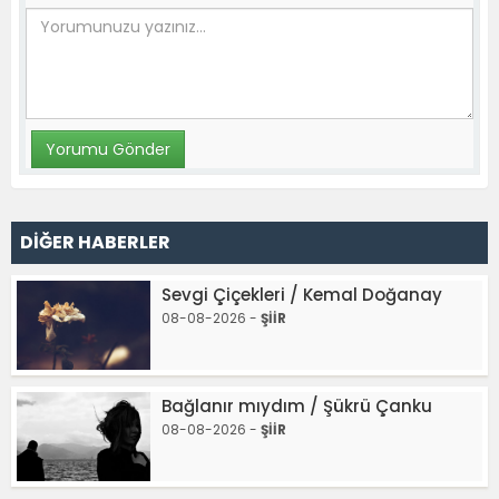
DİĞER HABERLER
Sevgi Çiçekleri / Kemal Doğanay
08-08-2026 -
ŞİİR
Bağlanır mıydım / Şükrü Çanku
08-08-2026 -
ŞİİR