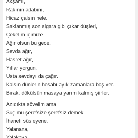
Akşamı,
Rakının adabını,
Hicaz çalsın hele.
Saklanmış son sigara gibi çıkar düşleri,
Çekelim içimize.
Ağır olsun bu gece,
Sevda ağır,
Hasret ağır,
Yıllar yorgun,
Usta sevdayı da çağır.
Kalsın dünlerin hesabı ayık zamanlara boş ver.
Bırak, dökülsün masaya yarım kalmış şiirler.
Azıcıkta sövelim ama
Suç mu şerefsize şerefsiz demek.
İhaneti süsleyene,
Yalanana,
Yalakaya,