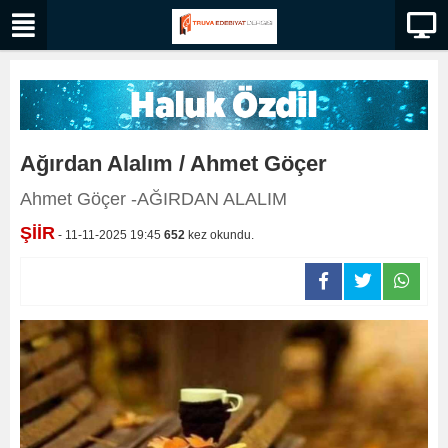
Ağırdan Alalım / Ahmet Göçer
Ahmet Göçer -AĞIRDAN ALALIM
ŞİİR
- 11-11-2025 19:45
652
kez okundu.