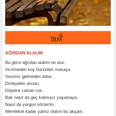
AĞIRDAN ALALIM
Bu gece ağırdan alalım ne olur,
İncitmeden koy hüzünleri masaya.
Sesimiz gelmeden daha
Dinleyelim anıları,
Düşlere zaman var.
Bak nasıl da geç kalmışız yaşamaya,
Nasıl da yorgun sözlerim,
Memleket kadar yalnız olalım bu akşam.