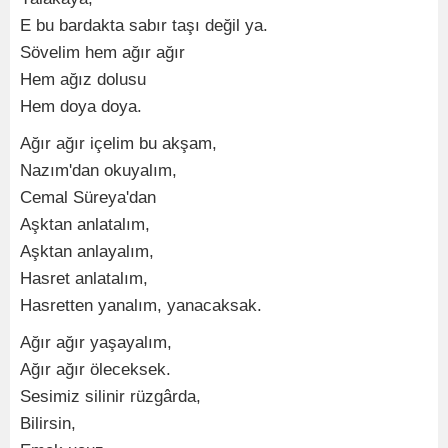
E bu bardakta sabır taşı değil ya.
Sövelim hem ağır ağır
Hem ağız dolusu
Hem doya doya.
Ağır ağır içelim bu akşam,
Nazım'dan okuyalım,
Cemal Süreya'dan
Aşktan anlatalım,
Aşktan anlayalım,
Hasret anlatalım,
Hasretten yanalım, yanacaksak.
Ağır ağır yaşayalım,
Ağır ağır öleceksek.
Sesimiz silinir rüzgârda,
Bilirsin,