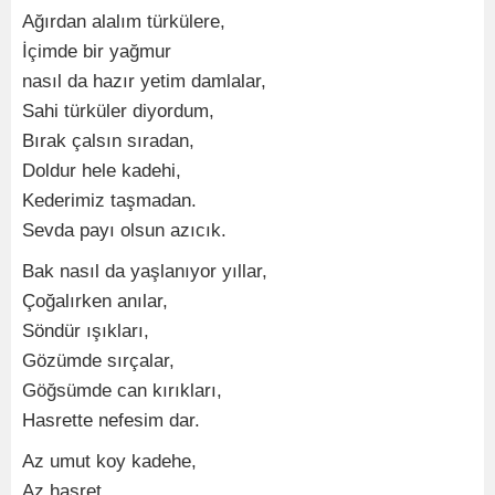
Ağırdan alalım türkülere,
İçimde bir yağmur
nasıl da hazır yetim damlalar,
Sahi türküler diyordum,
Bırak çalsın sıradan,
Doldur hele kadehi,
Kederimiz taşmadan.
Sevda payı olsun azıcık.
Bak nasıl da yaşlanıyor yıllar,
Çoğalırken anılar,
Söndür ışıkları,
Gözümde sırçalar,
Göğsümde can kırıkları,
Hasrette nefesim dar.
Az umut koy kadehe,
Az hasret,