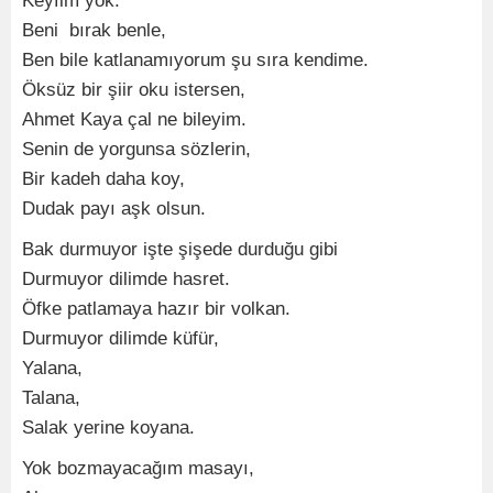
Keyfim yok.
Beni bırak benle,
Ben bile katlanamıyorum şu sıra kendime.
Öksüz bir şiir oku istersen,
Ahmet Kaya çal ne bileyim.
Senin de yorgunsa sözlerin,
Bir kadeh daha koy,
Dudak payı aşk olsun.
Bak durmuyor işte şişede durduğu gibi
Durmuyor dilimde hasret.
Öfke patlamaya hazır bir volkan.
Durmuyor dilimde küfür,
Yalana,
Talana,
Salak yerine koyana.
Yok bozmayacağım masayı,