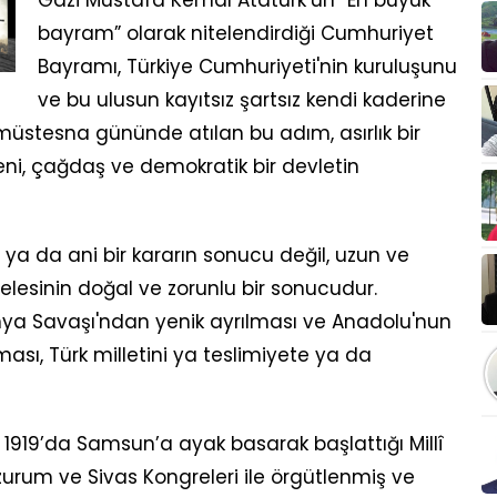
bayram” olarak nitelendirdiği Cumhuriyet
Bayramı, Türkiye Cumhuriyeti'nin kuruluşunu
ve bu ulusun kayıtsız şartsız kendi kaderine
o müstesna gününde atılan bu adım, asırlık bir
ni, çağdaş ve demokratik bir devletin
 ya da ani bir kararın sonucu değil, uzun ve
elesinin doğal ve zorunlu bir sonucudur.
nya Savaşı'ndan yenik ayrılması ve Anadolu'nun
lması, Türk milletini ya teslimiyete ya da
1919’da Samsun’a ayak basarak başlattığı Millî
rum ve Sivas Kongreleri ile örgütlenmiş ve