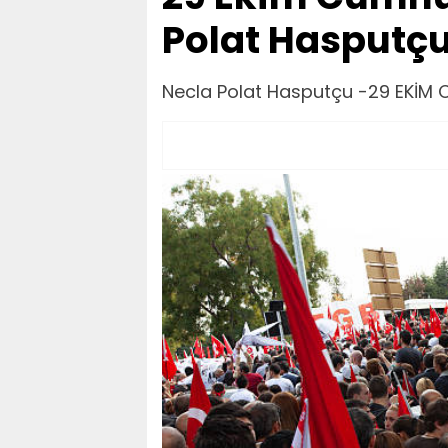
Polat Hasputç
Necla Polat Hasputçu -29 EKİM