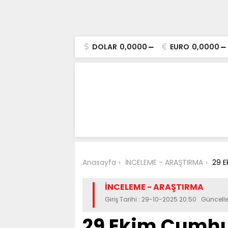
DOLAR
0,0000
EURO
0,0000
Anasayfa
İNCELEME - ARAŞTIRMA
29 E
İNCELEME - ARAŞTIRMA
Giriş Tarihi : 29-10-2025 20:50 Güncell
29 Ekim Cumhu