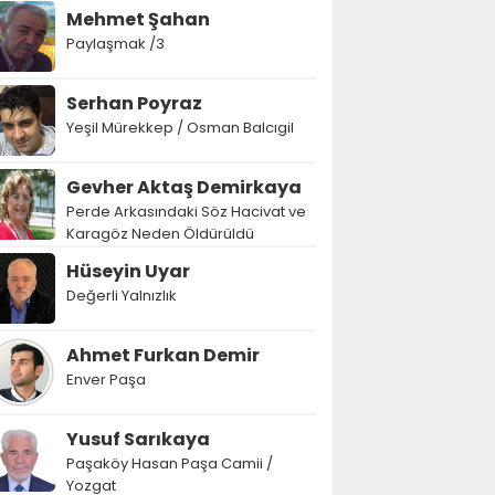
Mehmet Şahan
Paylaşmak /3
Serhan Poyraz
Yeşil Mürekkep / Osman Balcıgil
Gevher Aktaş Demirkaya
Perde Arkasındaki Söz Hacivat ve
Karagöz Neden Öldürüldü
Hüseyin Uyar
Değerli Yalnızlık
Ahmet Furkan Demir
Enver Paşa
Yusuf Sarıkaya
Paşaköy Hasan Paşa Camii /
Yozgat