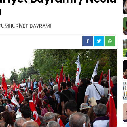
u
 CUMHURİYET BAYRAMI