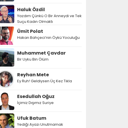
Haluk Özdil
Yazdım Çünkü O Bir Anneydi ve Tek
Suçu Kadın Olmaktı
Ümit Polat
Hakan Bahçeci’nin Öykü Yoculuğu
Muhammet Çavdar
Bir Uyku Bin Ölüm
Reyhan Mete
Ey Ruh! Geldiysen Üç Kez Tıkla
Esedullah Oğuz
İçimiz Dışımız Suriye
Ufuk Batum
Yediği Ayazı Unutmamak