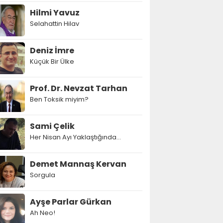
Hilmi Yavuz
Selahattin Hilav
Deniz İmre
Küçük Bir Ülke
Prof. Dr. Nevzat Tarhan
Ben Toksik miyim?
Sami Çelik
Her Nisan Ayı Yaklaştığında...
Demet Mannaş Kervan
Sorgula
Ayşe Parlar Gürkan
Ah Neo!