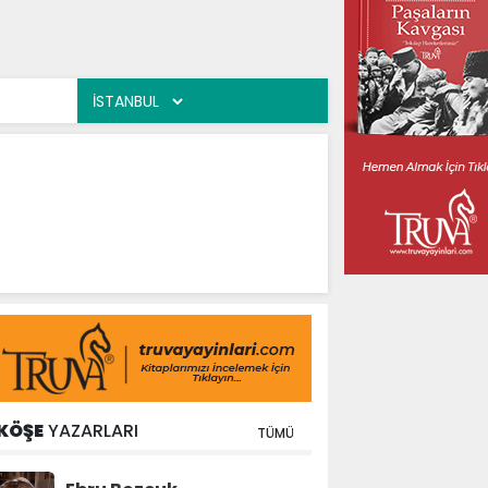
KÖŞE
YAZARLARI
TÜMÜ