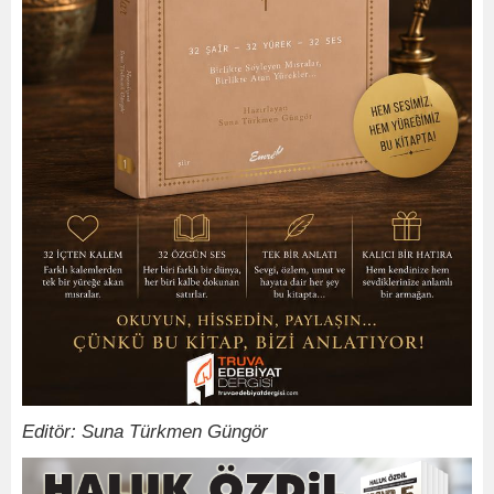
Editör: Suna Türkmen Güngör