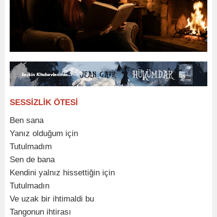
SESSİZLİK ÖTESİ
Ben sana
Yanız olduğum için
Tutulmadım
Sen de bana
Kendini yalnız hissettiğin için
Tutulmadın
Ve uzak bir ihtimaldi bu
Tangonun ihtirası