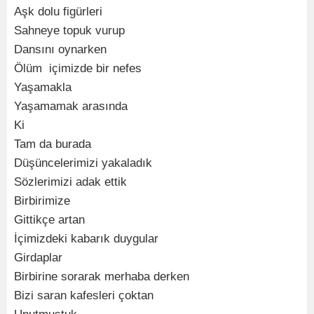
Aşk dolu figürleri
Sahneye topuk vurup
Dansını oynarken
Ölüm içimizde bir nefes
Yaşamakla
Yaşamamak arasında
Ki
Tam da burada
Düşüncelerimizi yakaladık
Sözlerimizi adak ettik
Birbirimize
Gittikçe artan
İçimizdeki kabarık duygular
Girdaplar
Birbirine sorarak merhaba derken
Bizi saran kafesleri çoktan