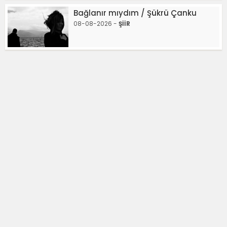
Bağlanır mıydım / Şükrü Çanku
08-08-2026 -
ŞİİR