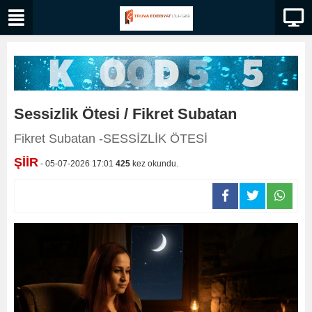
Sessizlik Ötesi / Fikret Subatan
Fikret Subatan -SESSİZLİK ÖTESİ
ŞİİR
- 05-07-2026 17:01
425
kez okundu.