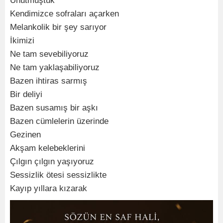
Unutmuştuk
Kendimizce sofraları açarken
Melankolik bir şey sarıyor
İkimizi
Ne tam sevebiliyoruz
Ne tam yaklaşabiliyoruz
Bazen ihtiras sarmış
Bir deliyi
Bazen susamış bir aşkı
Bazen cümlelerin üzerinde
Gezinen
Akşam kelebeklerini
Çılgın çılgın yaşıyoruz
Sessizlik ötesi sessizlikte
Kayıp yıllara kızarak