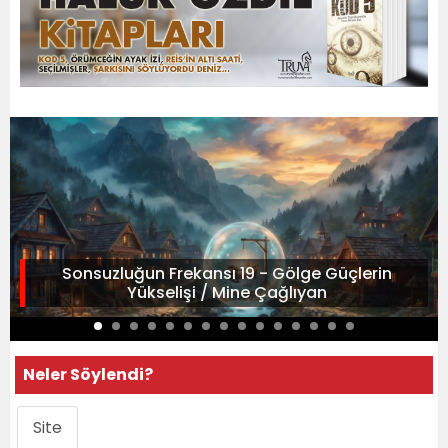
Sonsuzluğun Frekansı 19 - Gölge Güçlerin
Yükselişi / Mine Çağlıyan
Neler Söylendi?
Site